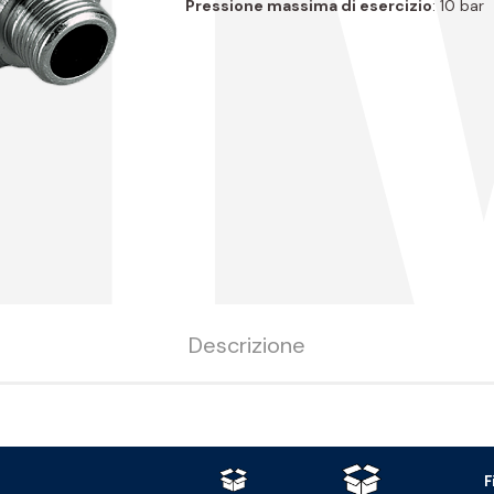
Pressione massima di esercizio
: 10 bar
Descrizione
F