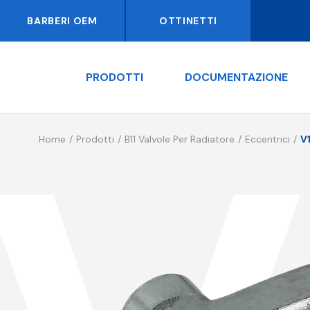
BARBERI OEM
OTTINETTI
PRODOTTI
DOCUMENTAZIONE
Home
Prodotti
B11 Valvole Per Radiatore
Eccentrici
V