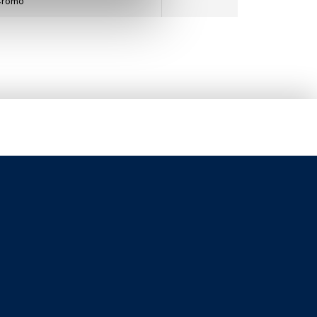
Cromo