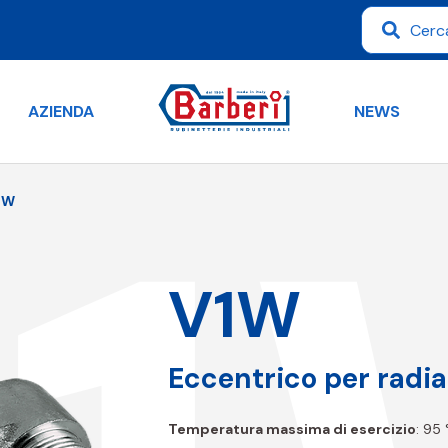
AZIENDA
NEWS
1W
V1W
Eccentrico per radia
Temperatura massima di esercizio
: 95