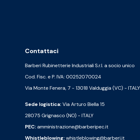
Contattaci
Barberi Rubinetterie Industriali S.r.l. a socio unico
Cod. Fisc. e P. IVA: 00252070024
Via Monte Fenera, 7 - 13018 Valduggia (VC) - ITALY
Sede logistica:
Via Arturo Biella 15
28075 Grignasco (NO) - ITALY
PEC:
amministrazione@barberipec.it
Whistleblowing:
whistleblowing@barberi.it