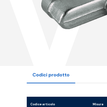
V
Codici prodotto
Codice articolo
Misura