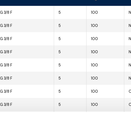
 G 3/8 F
5
100
N
 G 3/8 F
5
100
N
 G 3/8 F
5
100
N
 G 3/8 F
5
100
N
 G 3/8 F
5
100
N
 G 3/8 F
5
100
N
 G 3/8 F
5
100
 G 3/8 F
5
100
 G 3/8 F
5
100
 G 3/8 F
5
100