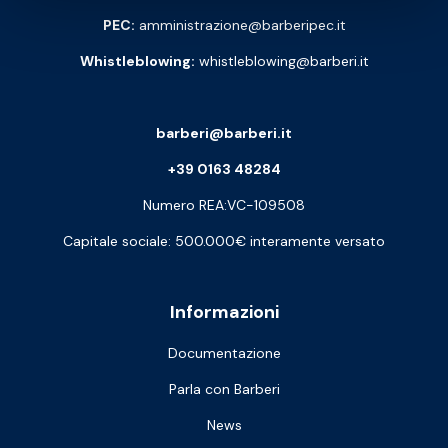
PEC:
amministrazione@barberipec.it
Whistleblowing:
whistleblowing@barberi.it
barberi@barberi.it
+39 0163 48284
Numero REA:VC-109508
Capitale sociale: 500.000€ interamente versato
Informazioni
Documentazione
Parla con Barberi
News