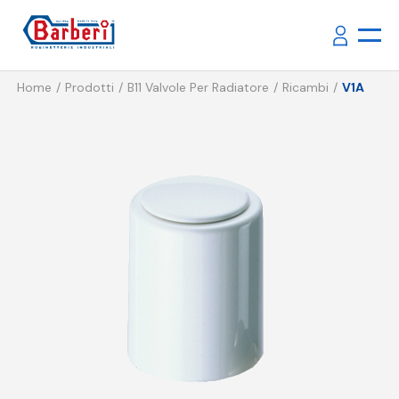
Home
Prodotti
B11 Valvole Per Radiatore
Ricambi
V1A