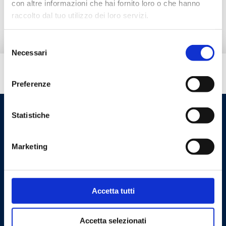
con altre informazioni che hai fornito loro o che hanno
raccolto dal tuo utilizzo dei loro servizi.
Selezione
Necessari
del
consenso
Hai bisogno di aiuto?
Preferenze
Statistiche
Marketing
Accetta tutti
Cookie Policy
Privacy Policy
Accetta selezionati