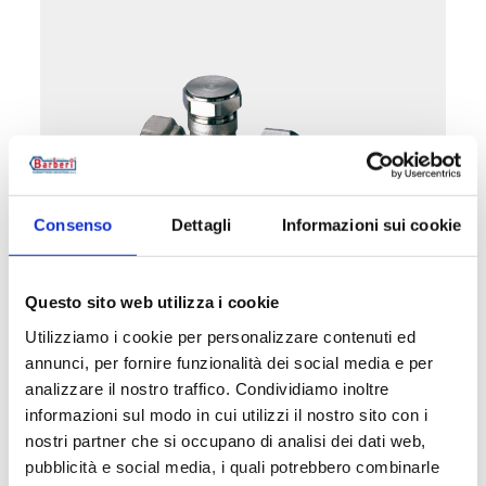
Consenso
Dettagli
Informazioni sui cookie
B1V
Questo sito web utilizza i cookie
Detentore diritto, attacco ferro
Utilizziamo i cookie per personalizzare contenuti ed
annunci, per fornire funzionalità dei social media e per
Temperatura massima di esercizio
: 95 °C
analizzare il nostro traffico. Condividiamo inoltre
Pressione massima di esercizio
: 10 bar
informazioni sul modo in cui utilizzi il nostro sito con i
nostri partner che si occupano di analisi dei dati web,
pubblicità e social media, i quali potrebbero combinarle
Vai al prodotto