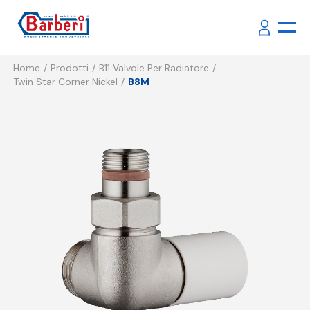
Home
Prodotti
B11 Valvole Per Radiatore
Twin Star Corner Nickel
B8M