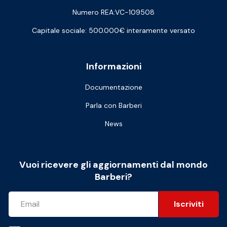
Numero REA:VC-109508
Capitale sociale: 500.000€ interamente versato
Informazioni
Documentazione
Parla con Barberi
News
Vuoi ricevere gli aggiornamenti dal mondo
Barberi?
Iscriviti