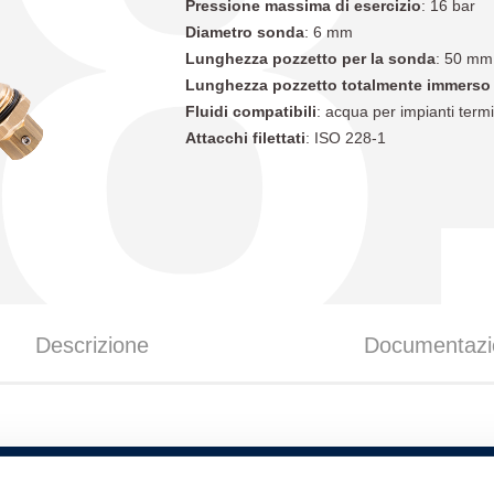
8
Pressione massima di esercizio
: 16 bar
Diametro sonda
: 6 mm
Lunghezza pozzetto per la sonda
: 50 mm
Lunghezza pozzetto totalmente immerso 
Fluidi compatibili
: acqua per impianti termi
Attacchi filettati
: ISO 228-1
Descrizione
Documentazi
Misura