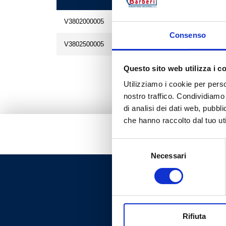
V3802000005
Consenso
V3802500005
Questo sito web utilizza i c
Utilizziamo i cookie per perso
nostro traffico. Condividiamo 
di analisi dei dati web, pubbl
che hanno raccolto dal tuo uti
Selezione
Necessari
del
consenso
Rifiuta