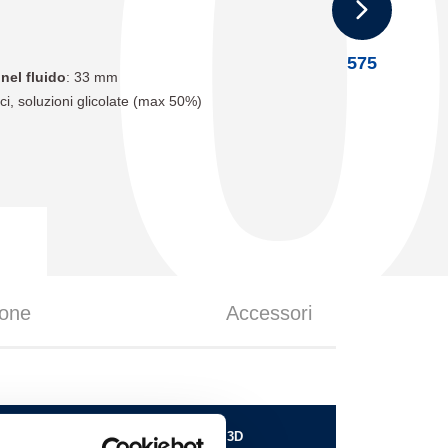
.
575
nel fluido
: 33 mm
ci, soluzioni glicolate (max 50%)
one
Accessori
Scarica il file 3D