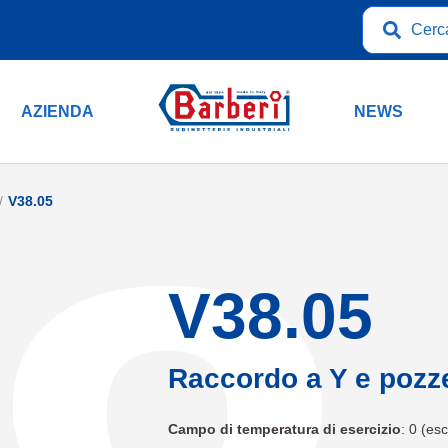
AZIENDA
NEWS
V38.05
V38.05
Raccordo a Y e pozz
Campo di temperatura di esercizio
: 0 (es