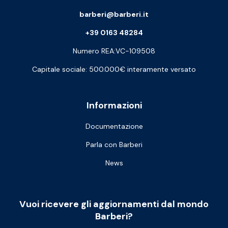
barberi@barberi.it
+39 0163 48284
Numero REA:VC-109508
Capitale sociale: 500.000€ interamente versato
Informazioni
Documentazione
Parla con Barberi
News
Vuoi ricevere gli aggiornamenti dal mondo
Barberi?