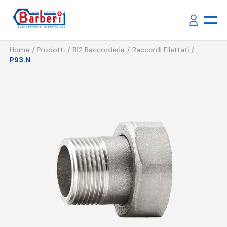
Home
Prodotti
B12 Raccorderia
Raccordi Filettati
P93.N