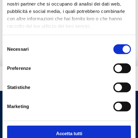
nostri partner che si occupano di analisi dei dati web,
pubblicità e social media, i quali potrebbero combinarle
Documentazione
con altre informazioni che hai fornito loro o che hanno
raccolto dal tuo utilizzo dei loro servizi.
Prodotti alternativi
Selezione
Necessari
del
consenso
Preferenze
Hai bisogno di aiuto?
Statistiche
Marketing
Accetta tutti