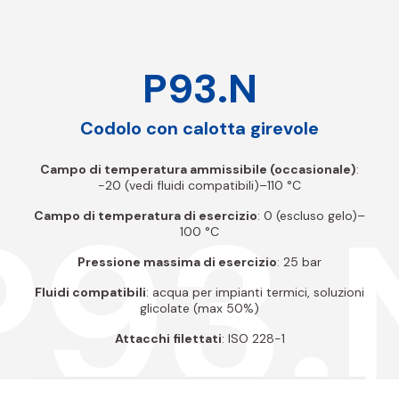
P93.N
Codolo con calotta girevole
Campo di temperatura ammissibile (occasionale)
:
-20 (vedi fluidi compatibili)–110 °C
P93.
Campo di temperatura di esercizio
: 0 (escluso gelo)–
100 °C
Pressione massima di esercizio
: 25 bar
Fluidi compatibili
: acqua per impianti termici, soluzioni
glicolate (max 50%)
Attacchi filettati
: ISO 228-1