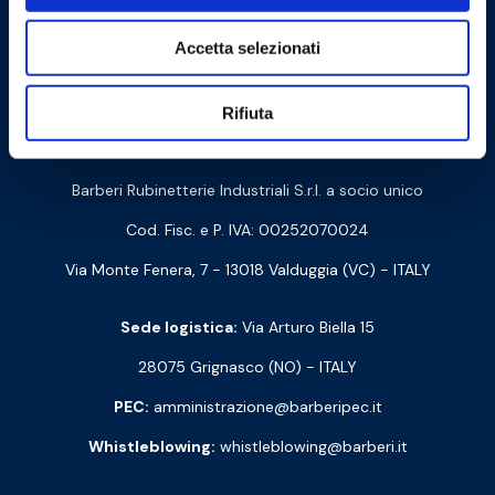
Accetta selezionati
Cookie Policy
Privacy Policy
Rifiuta
Contattaci
Barberi Rubinetterie Industriali S.r.l. a socio unico
Cod. Fisc. e P. IVA: 00252070024
Via Monte Fenera, 7 - 13018 Valduggia (VC) - ITALY
Sede logistica:
Via Arturo Biella 15
28075 Grignasco (NO) - ITALY
PEC:
amministrazione@barberipec.it
Whistleblowing:
whistleblowing@barberi.it