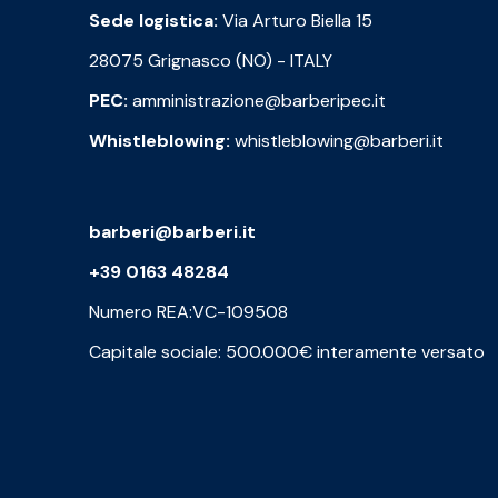
Sede logistica:
Via Arturo Biella 15
28075 Grignasco (NO) - ITALY
PEC:
amministrazione@barberipec.it
Whistleblowing:
whistleblowing@barberi.it
barberi@barberi.it
+39 0163 48284
Numero REA:VC-109508
Capitale sociale: 500.000€ interamente versato