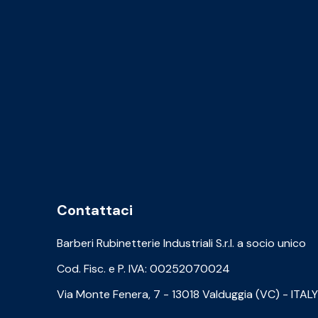
Contattaci
Barberi Rubinetterie Industriali S.r.l. a socio unico
Cod. Fisc. e P. IVA: 00252070024
Via Monte Fenera, 7 - 13018 Valduggia (VC) - ITALY