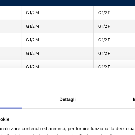
G 1/2 M
G 1/2 F
G 1/2 M
G 1/2 F
G 1/2 M
G 1/2 F
G 1/2 M
G 1/2 F
G 1/2 M
G 1/2 F
G 1/2 M
G 1/2 F
G 1/2 M
G 1/2 F
Dettagli
G 1/2 M
G 1/2 F
ookie
G 1/2 M
G 1/2 F
nalizzare contenuti ed annunci, per fornire funzionalità dei socia
G 1/2 M
G 1/2 F