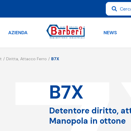
AZIENDA
NEWS
t
Diritta, Attacco Ferro
B7X
B7X
Detentore diritto, at
Manopola in ottone