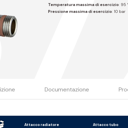
B7
Temperatura massima di esercizio
: 95
Pressione massima di esercizio
: 10 bar
izione
Documentazione
Pro
Attacco radiatore
Attacco tubo