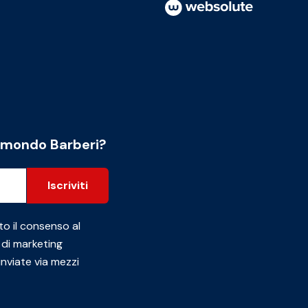
l mondo Barberi?
Iscriviti
to il consenso al
 di marketing
inviate via mezzi