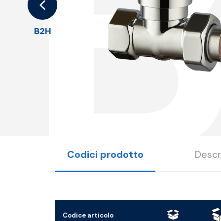
B2H
Codici prodotto
Descr
Codice articolo