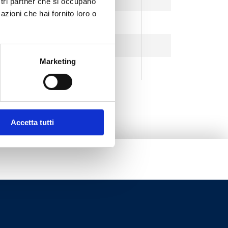
ostri partner che si occupano
azioni che hai fornito loro o
Nichel spazzolato
Tutto bianco
Marketing
Tutto nero
Accetta tutti