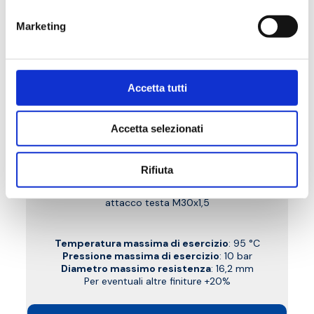
Marketing
Accetta tutti
Accetta selezionati
B7J
Rifiuta
Valvola termostatizzabile a doppia squadra
sinistra, attacco rame, plastica e multistrato,
attacco testa M30x1,5
Temperatura massima di esercizio
: 95 °C
Pressione massima di esercizio
: 10 bar
Diametro massimo resistenza
: 16,2 mm
Per eventuali altre finiture +20%