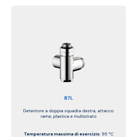
B7L
Detentore a doppia squadra destra, attacco
rame, plastica e multistrato
Temperatura massima di esercizio
: 95 °C