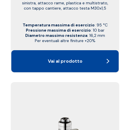
sinistra, attacco rame, plastica e multistrato,
con tappo cantiere, attacco testa M30x1,5
Temperatura massima di esercizio
: 95 °C
Pressione massima di esercizio
: 10 bar
Diametro massimo resistenza
: 16,2 mm
Per eventuali altre finiture +20%
Vai al prodotto