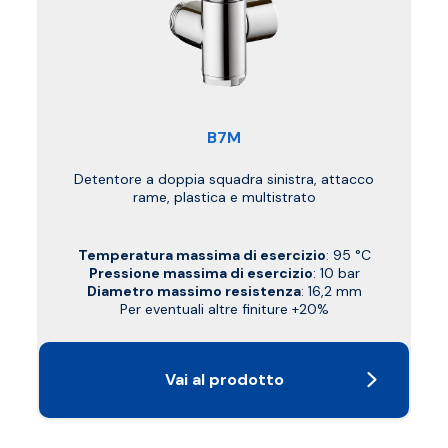
B7M
Detentore a doppia squadra sinistra, attacco
rame, plastica e multistrato
Temperatura massima di esercizio
: 95 °C
Pressione massima di esercizio
: 10 bar
Diametro massimo resistenza
: 16,2 mm
Per eventuali altre finiture +20%
Vai al prodotto