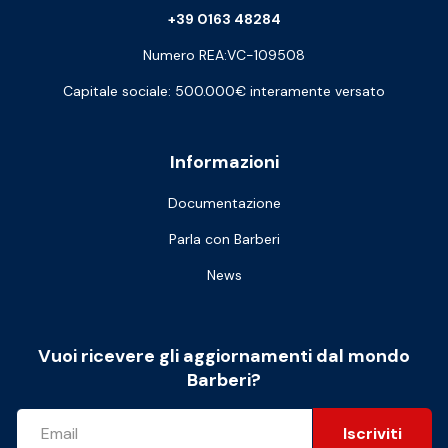
+39 0163 48284
Numero REA:VC-109508
Capitale sociale: 500.000€ interamente versato
Informazioni
Documentazione
Parla con Barberi
News
Vuoi ricevere gli aggiornamenti dal mondo
Barberi?
Iscriviti