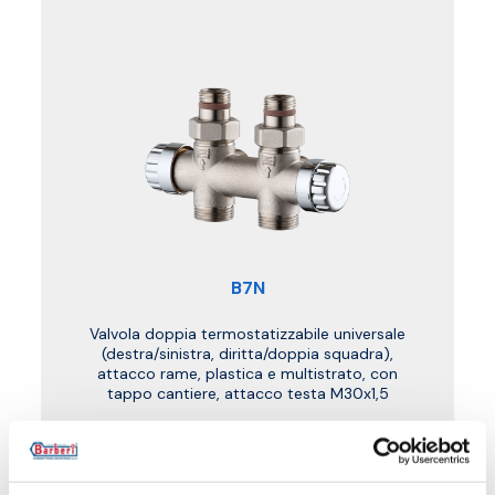
B7N
Valvola doppia termostatizzabile universale
(destra/sinistra, diritta/doppia squadra),
attacco rame, plastica e multistrato, con
tappo cantiere, attacco testa M30x1,5
Temperatura massima di esercizio
: 95 °C
Pressione massima di esercizio
: 10 bar