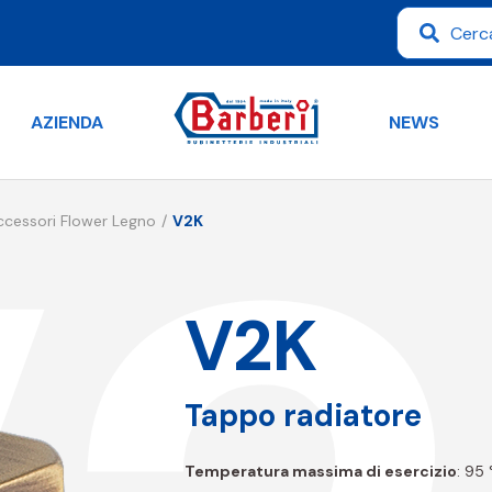
AZIENDA
NEWS
ccessori Flower Legno
V2K
V2K
Tappo radiatore
Temperatura massima di esercizio
: 95