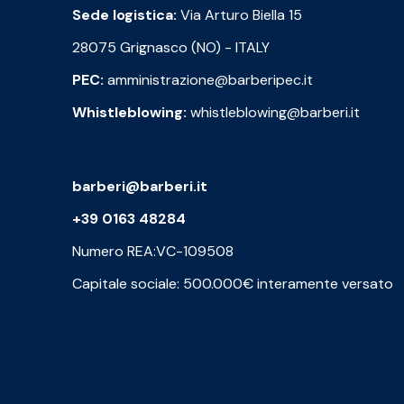
Sede logistica:
Via Arturo Biella 15
28075 Grignasco (NO) - ITALY
PEC:
amministrazione@barberipec.it
Whistleblowing:
whistleblowing@barberi.it
barberi@barberi.it
+39 0163 48284
Numero REA:VC-109508
Capitale sociale: 500.000€ interamente versato