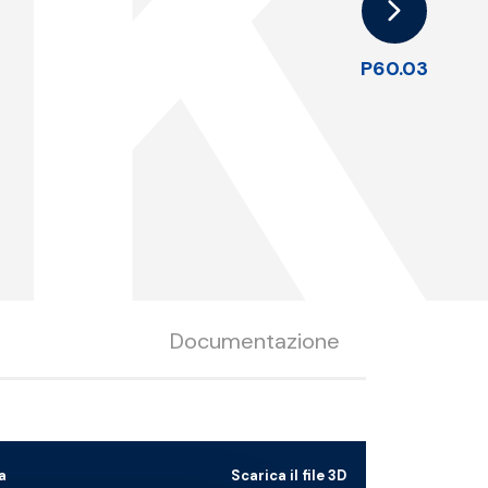
K
P60.03
Documentazione
a
Scarica il file 3D