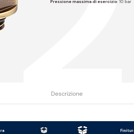
V2
Pressione massima di esercizio
: 10 bar
Descrizione
ura
Finitur