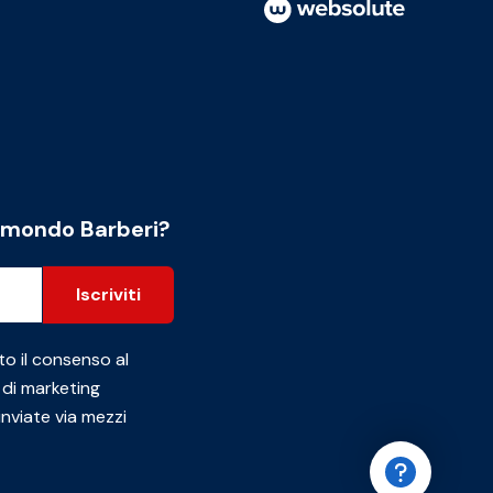
l mondo Barberi?
Iscriviti
to il consenso al
 di marketing
inviate via mezzi