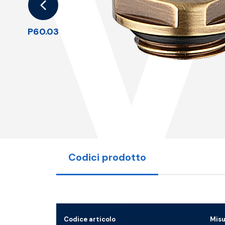
P60.03
Codici prodotto
Codice articolo
Mis