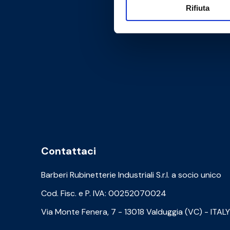
Rifiuta
Contattaci
Barberi Rubinetterie Industriali S.r.l. a socio unico
Cod. Fisc. e P. IVA: 00252070024
Via Monte Fenera, 7 - 13018 Valduggia (VC) - ITALY