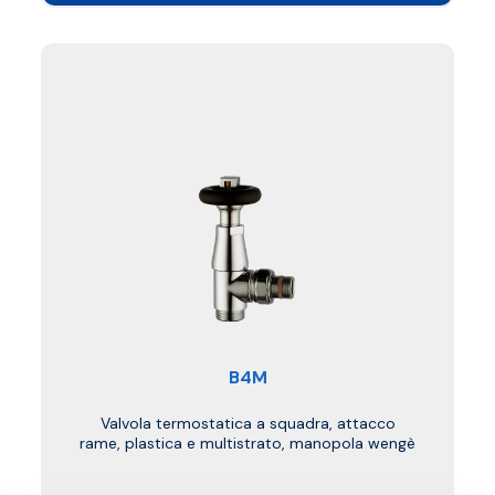
B4M
Valvola termostatica a squadra, attacco
rame, plastica e multistrato, manopola wengè