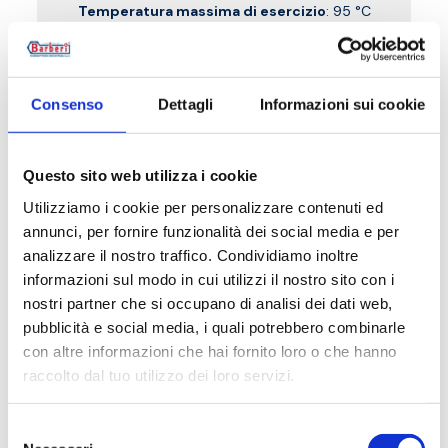
Temperatura massima di esercizio
: 95 °C
Pressione massima di esercizio
: 10 bar
Vai al prodotto
Consenso
Dettagli
Informazioni sui cookie
Questo sito web utilizza i cookie
Utilizziamo i cookie per personalizzare contenuti ed
annunci, per fornire funzionalità dei social media e per
analizzare il nostro traffico. Condividiamo inoltre
informazioni sul modo in cui utilizzi il nostro sito con i
nostri partner che si occupano di analisi dei dati web,
pubblicità e social media, i quali potrebbero combinarle
con altre informazioni che hai fornito loro o che hanno
raccolto dal tuo utilizzo dei loro servizi.
Selezione