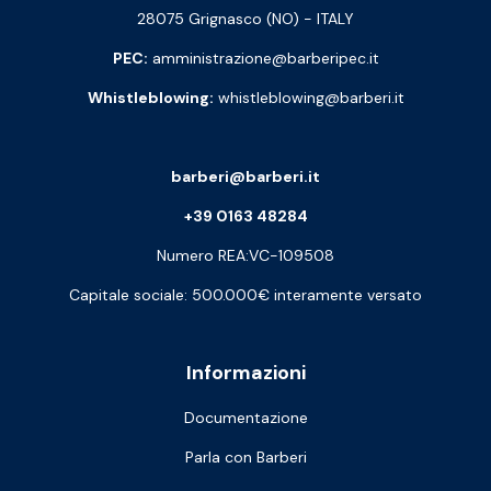
28075 Grignasco (NO) - ITALY
PEC:
amministrazione@barberipec.it
Whistleblowing:
whistleblowing@barberi.it
barberi@barberi.it
+39 0163 48284
Numero REA:VC-109508
Capitale sociale: 500.000€ interamente versato
Informazioni
Documentazione
Parla con Barberi