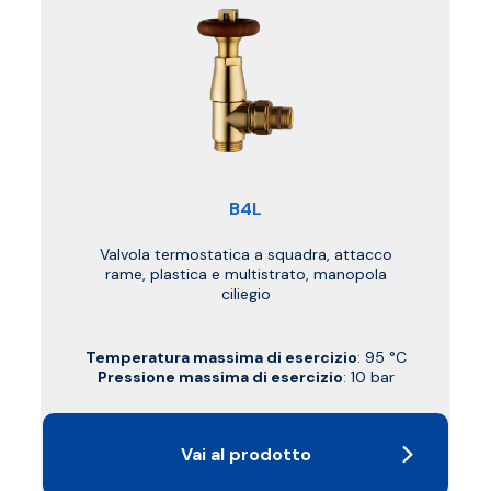
B4L
Valvola termostatica a squadra, attacco
rame, plastica e multistrato, manopola
ciliegio
Temperatura massima di esercizio
: 95 °C
Pressione massima di esercizio
: 10 bar
Vai al prodotto