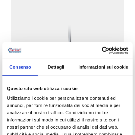
Consenso
Dettagli
Informazioni sui cookie
Valvola mono/bitubo, diritta, attacco
rame, plastica, multistrato. Interasse
Questo sito web utilizza i cookie
40 mm
Utilizziamo i cookie per personalizzare contenuti ed
annunci, per fornire funzionalità dei social media e per
analizzare il nostro traffico. Condividiamo inoltre
informazioni sul modo in cui utilizzi il nostro sito con i
Vedi i prodotti di questa categoria
nostri partner che si occupano di analisi dei dati web,
pubblicità e social media, i quali potrebbero combinarle