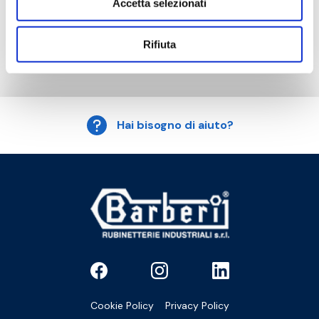
Accetta selezionati
Vedi i prodotti di questa categoria
Rifiuta
Hai bisogno di aiuto?
Cookie Policy
Privacy Policy