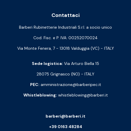
Contattaci
Barberi Rubinetterie Industriali S.r.l. a socio unico
Cod. Fisc. e P. IVA: 00252070024
Via Monte Fenera, 7 - 13018 Valduggia (VC) - ITALY
Sede logistica:
Via Arturo Biella 15
28075 Grignasco (NO) - ITALY
PEC:
amministrazione@barberipec.it
Whistleblowing:
whistleblowing@barberi.it
barberi@barberi.it
+39 0163 48284