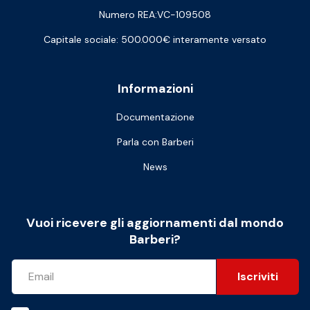
Numero REA:VC-109508
Capitale sociale: 500.000€ interamente versato
Informazioni
Documentazione
Parla con Barberi
News
Vuoi ricevere gli aggiornamenti dal mondo
Barberi?
Iscriviti