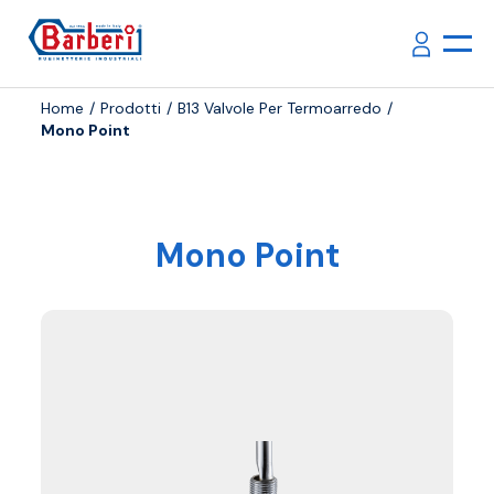
Home
Prodotti
B13 Valvole Per Termoarredo
Mono Point
Mono Point