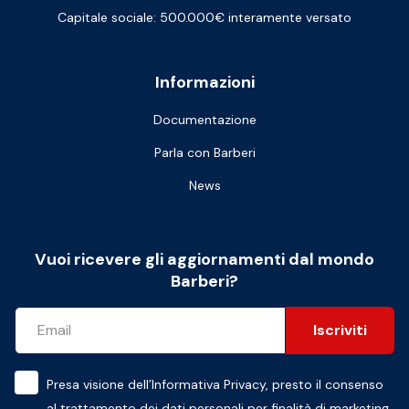
Capitale sociale: 500.000€ interamente versato
Informazioni
Documentazione
Parla con Barberi
News
Vuoi ricevere gli aggiornamenti dal mondo
Barberi?
Iscriviti
Presa visione dell’
Informativa Privacy
, presto il consenso
al trattamento dei dati personali per finalità di marketing