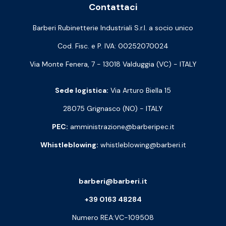
Contattaci
Barberi Rubinetterie Industriali S.r.l. a socio unico
Cod. Fisc. e P. IVA: 00252070024
Via Monte Fenera, 7 - 13018 Valduggia (VC) - ITALY
Sede logistica:
Via Arturo Biella 15
28075 Grignasco (NO) - ITALY
PEC:
amministrazione@barberipec.it
Whistleblowing:
whistleblowing@barberi.it
barberi@barberi.it
+39 0163 48284
Numero REA:VC-109508