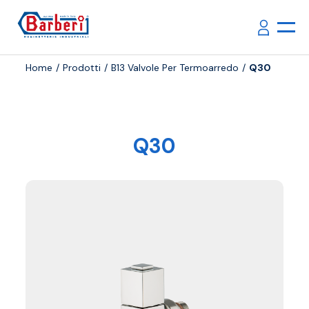
Home
Prodotti
B13 Valvole Per Termoarredo
Q30
Q30