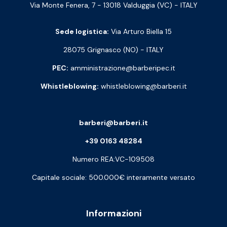
Via Monte Fenera, 7 - 13018 Valduggia (VC) - ITALY
Sede logistica:
Via Arturo Biella 15
28075 Grignasco (NO) - ITALY
PEC:
amministrazione@barberipec.it
Whistleblowing:
whistleblowing@barberi.it
barberi@barberi.it
+39 0163 48284
Numero REA:VC-109508
Capitale sociale: 500.000€ interamente versato
Informazioni