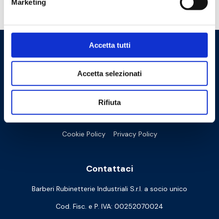
Marketing
Hai bisogno di aiuto?
Accetta tutti
Accetta selezionati
Rifiuta
Cookie Policy
Privacy Policy
Contattaci
Barberi Rubinetterie Industriali S.r.l. a socio unico
Cod. Fisc. e P. IVA: 00252070024