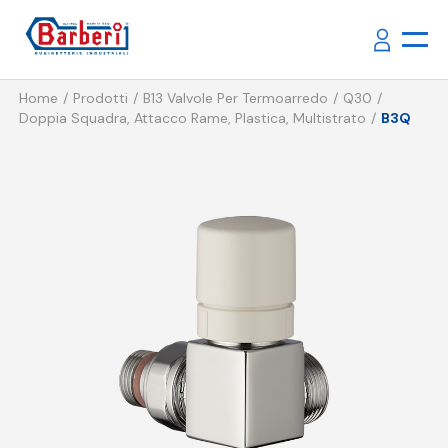
Home
Prodotti
B13 Valvole Per Termoarredo
Q30
Doppia Squadra, Attacco Rame, Plastica, Multistrato
B3Q