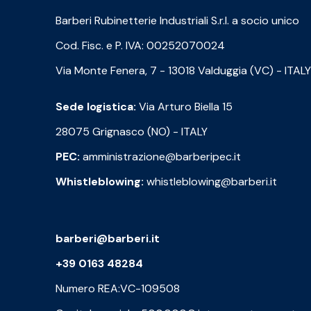
Barberi Rubinetterie Industriali S.r.l. a socio unico
Cod. Fisc. e P. IVA: 00252070024
Via Monte Fenera, 7 - 13018 Valduggia (VC) - ITALY
Sede logistica:
Via Arturo Biella 15
28075 Grignasco (NO) - ITALY
PEC:
amministrazione@barberipec.it
Whistleblowing:
whistleblowing@barberi.it
barberi@barberi.it
+39 0163 48284
Numero REA:VC-109508