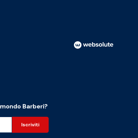
l mondo Barberi?
Iscriviti