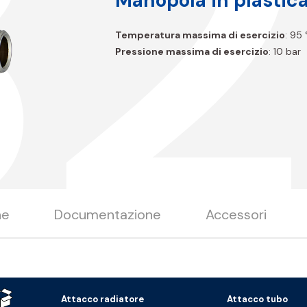
B2
Manopola in plastic
Temperatura massima di esercizio
: 95
Pressione massima di esercizio
: 10 bar
ne
Documentazione
Accessori
Attacco radiatore
Attacco tubo