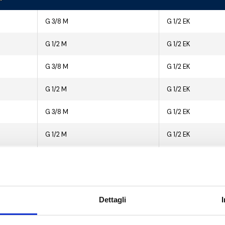
0
G 3/8 M
G 1/2 EK
0
G 1/2 M
G 1/2 EK
0
G 3/8 M
G 1/2 EK
0
G 1/2 M
G 1/2 EK
0
G 3/8 M
G 1/2 EK
0
G 1/2 M
G 1/2 EK
0
G 3/8 M
G 1/2 EK
0
G 1/2 M
G 1/2 EK
Dettagli
0
G 3/8 M
G 1/2 EK
0
G 1/2 M
G 1/2 EK