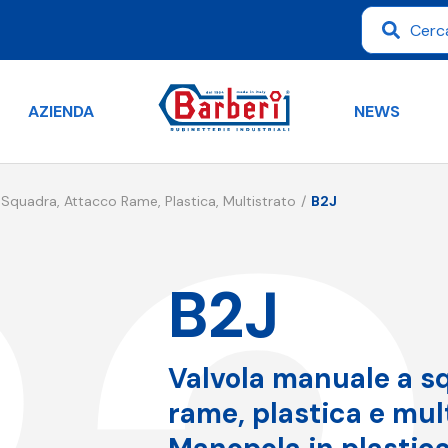
AZIENDA
NEWS
Squadra, Attacco Rame, Plastica, Multistrato
B2J
B2J
Valvola manuale a s
rame, plastica e mult