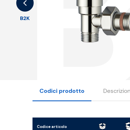
B2K
Codici prodotto
Descrizio
Codice articolo