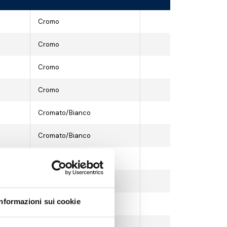
Cromo
Cromo
Cromo
Cromo
Cromato/Bianco
Cromato/Bianco
Cromato/Bianco
Cromato/Bianco
Informazioni sui cookie
Bianco
Bianco