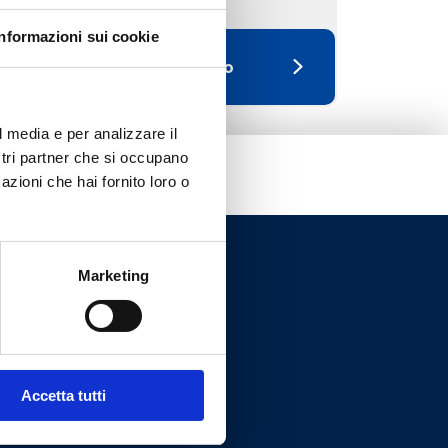
Informazioni sui cookie
Vai al prodotto
l media e per analizzare il
ostri partner che si occupano
azioni che hai fornito loro o
Marketing
Accetta tutti