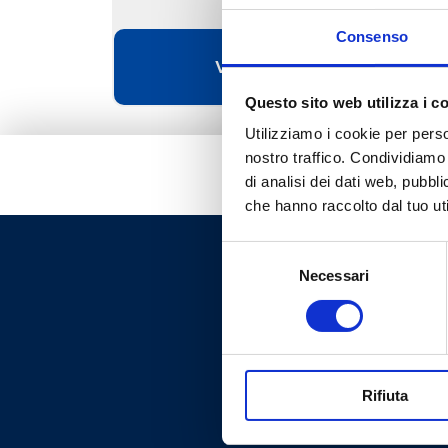
Consenso
Vai al prodotto
Questo sito web utilizza i c
Utilizziamo i cookie per perso
nostro traffico. Condividiamo 
di analisi dei dati web, pubbl
che hanno raccolto dal tuo uti
Selezione
Necessari
del
consenso
Rifiuta