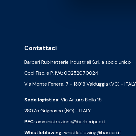
Contattaci
Barberi Rubinetterie Industriali S.r.l. a socio unico
Cod. Fisc. e P. IVA: 00252070024
Via Monte Fenera, 7 - 13018 Valduggia (VC) - ITALY
Sede logistica:
Via Arturo Biella 15
28075 Grignasco (NO) - ITALY
PEC:
amministrazione@barberipec.it
Whistleblowing:
whistleblowing@barberi.it