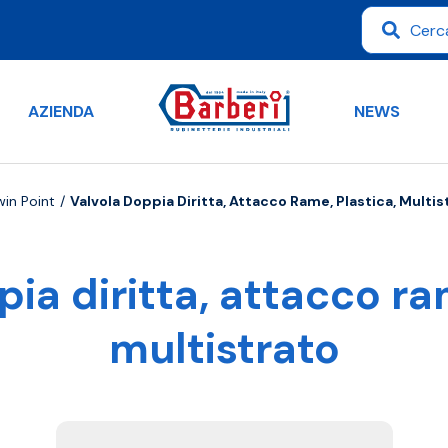
AZIENDA
NEWS
win Point
Valvola Doppia Diritta, Attacco Rame, Plastica, Multis
ia diritta, attacco ra
multistrato