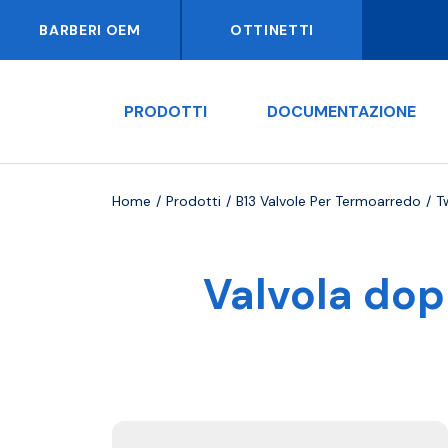
BARBERI OEM
OTTINETTI
PRODOTTI
DOCUMENTAZIONE
Home
Prodotti
B13 Valvole Per Termoarredo
T
Valvola dopp