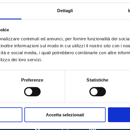
Dettagli
Vai al prodotto
ookie
nalizzare contenuti ed annunci, per fornire funzionalità dei socia
inoltre informazioni sul modo in cui utilizzi il nostro sito con i n
Hai bisogno di aiuto?
icità e social media, i quali potrebbero combinarle con altre inform
lizzo dei loro servizi.
Preferenze
Statistiche
Accetta selezionati