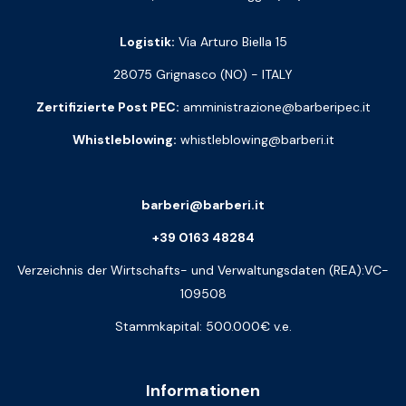
Logistik:
Via Arturo Biella 15
28075 Grignasco (NO) - ITALY
Zertifizierte Post PEC:
amministrazione@barberipec.it
Whistleblowing:
whistleblowing@barberi.it
barberi@barberi.it
+39 0163 48284
Verzeichnis der Wirtschafts- und Verwaltungsdaten (REA):VC-
109508
Stammkapital: 500.000€ v.e.
Informationen