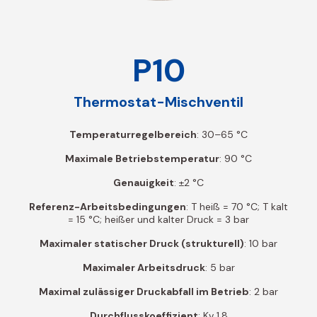
P10
Thermostat-Mischventil
Temperaturregelbereich
: 30–65 °C
Maximale Betriebstemperatur
: 90 °C
Genauigkeit
: ±2 °C
Referenz-Arbeitsbedingungen
: T heiß = 70 °C; T kalt
= 15 °C; heißer und kalter Druck = 3 bar
Maximaler statischer Druck (strukturell)
: 10 bar
Maximaler Arbeitsdruck
: 5 bar
Maximal zulässiger Druckabfall im Betrieb
: 2 bar
Durchflusskoeffizient
: Kv 1,8