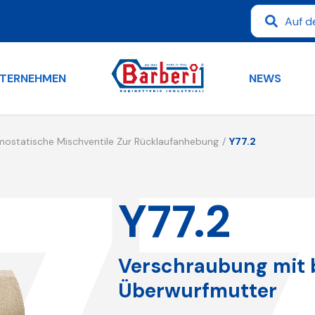
TERNEHMEN
NEWS
mostatische Mischventile Zur Rücklaufanhebung
Y77.2
Y77.2
Verschraubung mit 
Überwurfmutter