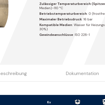
77
Zulässiger Temperaturbereich (Spitze
Medien)–110 °C
Betriebstemperaturbereich
: 0 (frostfr
Maximaler Betriebsdruck
: 16 bar
Kompatible Medien
: Wasser für Heizung
30%)
Gewindeanschlüsse
: ISO 228-1
Beschreibung
Dokumentation
Kv