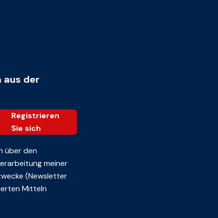
n aus der
Registrieren
Sie sich
n über den
 Verarbeitung meiner
zwecke (Newsletter
erten Mitteln