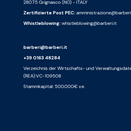
28075 Grignasco (NO) - ITALY
Zertifizierte Post PEC:
amministrazione@barberi
Whistleblowing:
whistleblowing@barberi.it
barberi@barberi.it
+39 0163 48284
Verzeichnis der Wirtschafts- und Verwaltungsdat
(REA):VC-109508
Stammkapital: 500.000€ v.e.