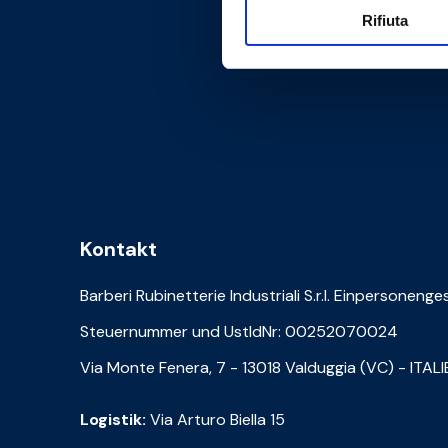
Rifiuta
Kontakt
Barberi Rubinetterie Industriali S.r.l. Einpersonenge
Steuernummer und UstIdNr: 00252070024
Via Monte Fenera, 7 - 13018 Valduggia (VC) - ITAL
Logistik:
Via Arturo Biella 15