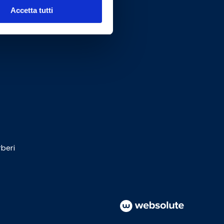
Accetta tutti
beri