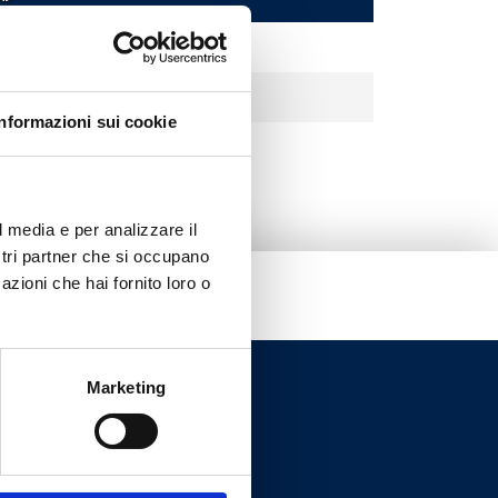
0
0
Informazioni sui cookie
l media e per analizzare il
ostri partner che si occupano
azioni che hai fornito loro o
Marketing