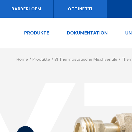
BARBERI OEM
OTTINETTI
PRODUKTE
DOKUMENTATION
UN
Home
Produkte
B1 Thermostatische Mischventile
Ther