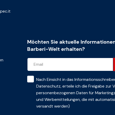
pec.it
Möchten Sie aktuelle Informatione
Barberi-Welt erhalten?
en
Nach Einsicht in das
Informationsschreibe
Datenschutz
, erteile ich die Freigabe zur
personenbezogenen Daten für Marketing
und Werbemitteilungen, die mit automatisi
versandt werden)