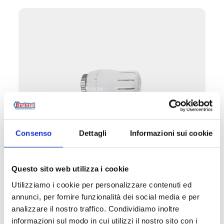
Consenso
Dettagli
Informazioni sui cookie
W1D
Questo sito web utilizza i cookie
Kompletter Satz mit thermostatischem Ventil
Utilizziamo i cookie per personalizzare contenuti ed
und Rücklaufverschraubung Durchgangsform,
annunci, per fornire funzionalità dei social media e per
Thermostatkopf PDE, Anschluss aus Kupfer,
Kunststoff und Mehrschichtmaterial. Mit
analizzare il nostro traffico. Condividiamo inoltre
Voreinstellung
informazioni sul modo in cui utilizzi il nostro sito con i