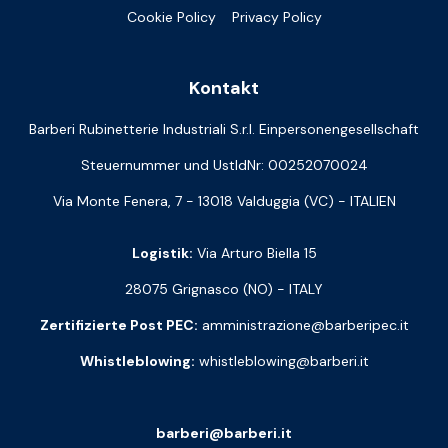
Cookie Policy
Privacy Policy
Kontakt
Barberi Rubinetterie Industriali S.r.l. Einpersonengesellschaft
Steuernummer und UstIdNr: 00252070024
Via Monte Fenera, 7 - 13018 Valduggia (VC) - ITALIEN
Logistik:
Via Arturo Biella 15
28075 Grignasco (NO) - ITALY
Zertifizierte Post PEC:
amministrazione@barberipec.it
Whistleblowing:
whistleblowing@barberi.it
barberi@barberi.it