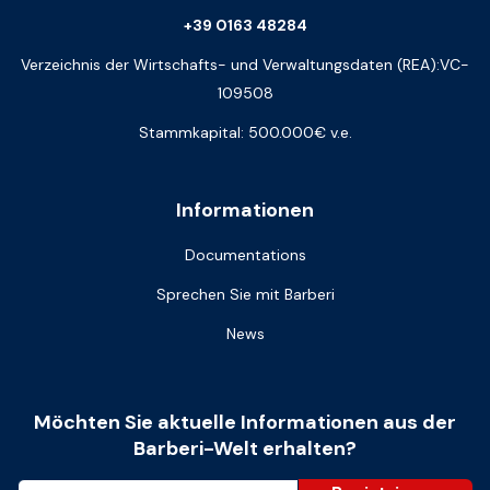
+39 0163 48284
Verzeichnis der Wirtschafts- und Verwaltungsdaten (REA):VC-
109508
Stammkapital: 500.000€ v.e.
Informationen
Documentations
Sprechen Sie mit Barberi
News
Möchten Sie aktuelle Informationen aus der
Barberi-Welt erhalten?