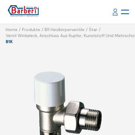
Home
Produkte
B11 Heizkörperventile
Star
Ventil Winkeleck, Anschluss Aus Kupfer, Kunststoff Und Mehrschi
B1K