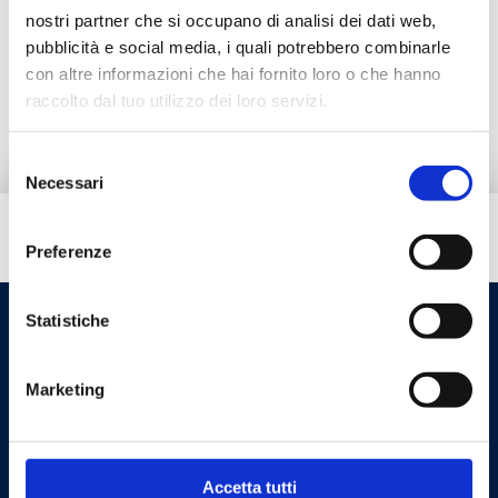
Dokumentation
nostri partner che si occupano di analisi dei dati web,
pubblicità e social media, i quali potrebbero combinarle
con altre informazioni che hai fornito loro o che hanno
Ersatzteile
raccolto dal tuo utilizzo dei loro servizi.
Selezione
Necessari
del
consenso
Brauchen Sie Hilfe?
Preferenze
Statistiche
Marketing
Accetta tutti