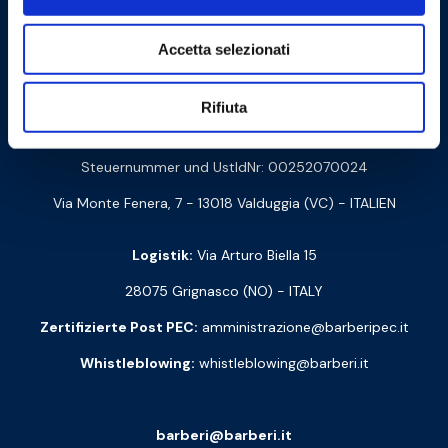
Cookie Policy
Privacy Policy
Accetta selezionati
Kontakt
Rifiuta
Barberi Rubinetterie Industriali S.r.l. Einpersonengesellschaft
Steuernummer und UstIdNr: 00252070024
Via Monte Fenera, 7 - 13018 Valduggia (VC) - ITALIEN
Logistik:
Via Arturo Biella 15
28075 Grignasco (NO) - ITALY
Zertifizierte Post PEC:
amministrazione@barberipec.it
Whistleblowing:
whistleblowing@barberi.it
barberi@barberi.it