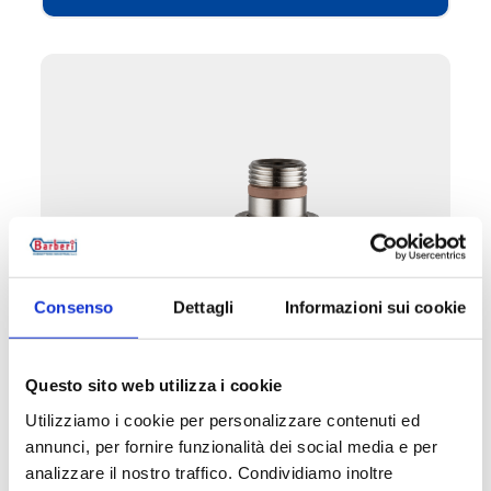
Consenso
Dettagli
Informazioni sui cookie
Y1B
Questo sito web utilizza i cookie
Utilizziamo i cookie per personalizzare contenuti ed
Manuelles Ventil winkeleck doppelt rechts,
annunci, per fornire funzionalità dei social media e per
Eisenanschluss
analizzare il nostro traffico. Condividiamo inoltre