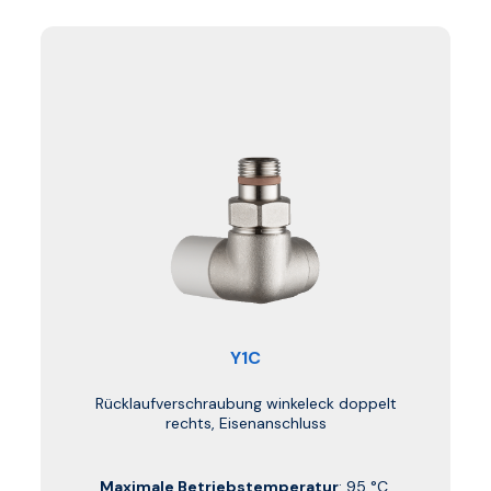
Y1C
Rücklaufverschraubung winkeleck doppelt
rechts, Eisenanschluss
Maximale Betriebstemperatur
: 95 °C.