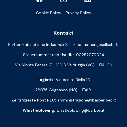
Cookie Policy
Privacy Policy
Kontakt
Barberi Rubinetterie Industriali S.r.l. Einpersonengesellschaft
Steuernummer und UstIdNr: 00252070024
Via Monte Fenera, 7 - 13018 Valduggia (VC) - ITALIEN
Logistik:
Via Arturo Biella 15
28075 Grignasco (NO) - ITALY
Zertifizierte Post PEC:
amministrazione@barberipec.it
Whistleblowing:
whistleblowing@barberi.it