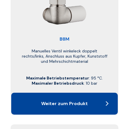
B8M
Manuelles Ventil winkeleck doppelt
rechts/links, Anschluss aus Kupfer, Kunststoff
und Mehrschichtmaterial
Maximale Betriebstemperatur
: 95 °C.
Maximaler Betriebsdruck
: 10 bar
Weiter zum Produkt