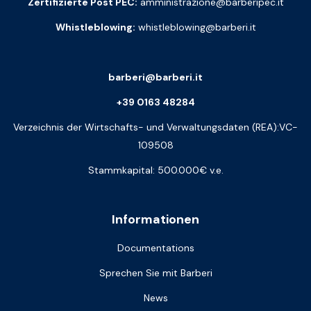
Zertifizierte Post PEC:
amministrazione@barberipec.it
Whistleblowing:
whistleblowing@barberi.it
barberi@barberi.it
+39 0163 48284
Verzeichnis der Wirtschafts- und Verwaltungsdaten (REA):VC-
109508
Stammkapital: 500.000€ v.e.
Informationen
Documentations
Sprechen Sie mit Barberi
News