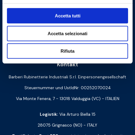
Accetta tutti
Accetta selezionati
Cookie Policy
Privacy Policy
Rifiuta
Kontakt
Barberi Rubinetterie Industriali S.r.l. Einpersonengesellschaft
Steuernummer und UstIdNr: 00252070024
Via Monte Fenera, 7 - 13018 Valduggia (VC) - ITALIEN
Logistik:
Via Arturo Biella 15
28075 Grignasco (NO) - ITALY