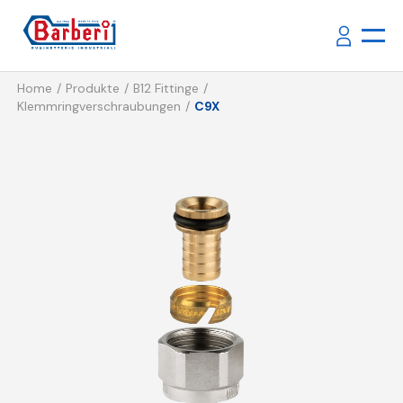
Home
Produkte
B12 Fittinge
Klemmringverschraubungen
C9X