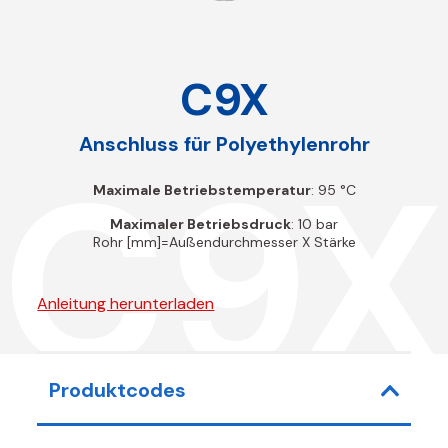
C9X
Anschluss für Polyethylenrohr
C9X
Maximale Betriebstemperatur
: 95 °C
Maximaler Betriebsdruck
: 10 bar
Rohr [mm]=Außendurchmesser X Stärke
Anleitung herunterladen
Produktcodes