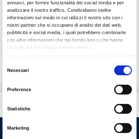
annunci, per fornire funzionalità dei social media e per
C9XE20N07
G 3/4 F
10
analizzare il nostro traffico. Condividiamo inoltre
informazioni sul modo in cui utilizzi il nostro sito con i
nostri partner che si occupano di analisi dei dati web,
pubblicità e social media, i quali potrebbero combinarle
con altre informazioni che hai fornito loro o che hanno
Beschreibung
raccolto dal tuo utilizzo dei loro servizi.
Dokumentation
Selezione
Necessari
del
consenso
Preferenze
Brauchen Sie Hilfe?
Statistiche
Marketing