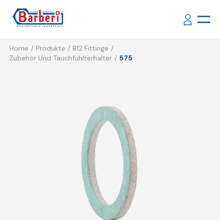
Home
Produkte
B12 Fittinge
Zubehör Und Tauchfühlterhalter
575