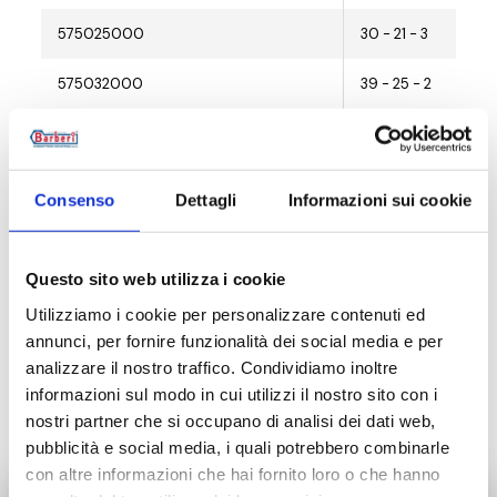
575025000
30 - 21 - 3
575032000
39 - 25 - 2
575040000
45 - 33,3 - 2
575050000
56,5 - 41 - 2
Consenso
Dettagli
Informazioni sui cookie
Questo sito web utilizza i cookie
Beschreibung
Utilizziamo i cookie per personalizzare contenuti ed
annunci, per fornire funzionalità dei social media e per
analizzare il nostro traffico. Condividiamo inoltre
Dokumentation
informazioni sul modo in cui utilizzi il nostro sito con i
nostri partner che si occupano di analisi dei dati web,
pubblicità e social media, i quali potrebbero combinarle
con altre informazioni che hai fornito loro o che hanno