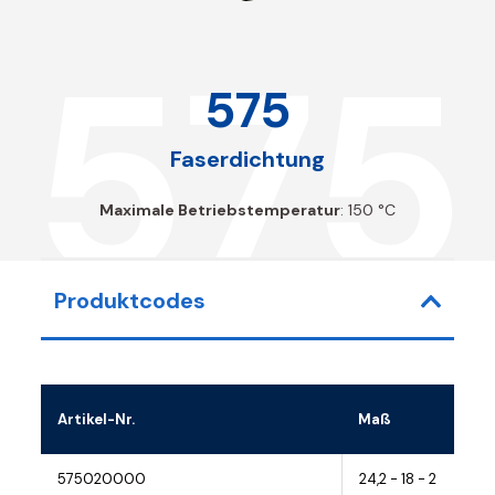
575
575
Faserdichtung
Maximale Betriebstemperatur
: 150 °C
Produktcodes
Artikel-Nr.
Maß
575020000
24,2 - 18 - 2