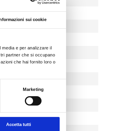
Voll schwarz
Informazioni sui cookie
Chrom
Chrom
l media e per analizzare il
Chrom
ostri partner che si occupano
azioni che hai fornito loro o
Weiß
Weiß
Marketing
Weiß
Schwarz
Schwarz
Accetta tutti