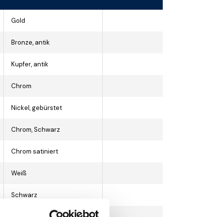
Gold
Bronze, antik
Kupfer, antik
Chrom
Nickel, gebürstet
Chrom, Schwarz
Chrom satiniert
Weiß
Schwarz
Voll weiss