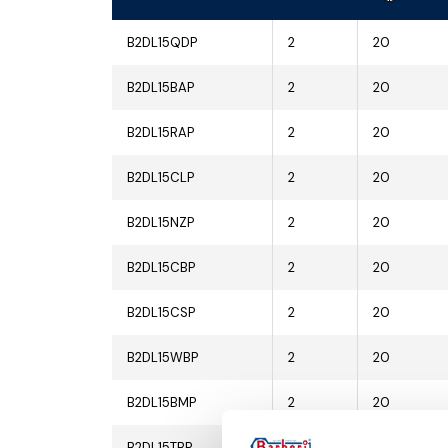
B2DL15QDP
2
20
B2DL15BAP
2
20
B2DL15RAP
2
20
B2DL15CLP
2
20
B2DL15NZP
2
20
B2DL15CBP
2
20
B2DL15CSP
2
20
B2DL15WBP
2
20
B2DL15BMP
2
20
B2DL15TBP
2
20