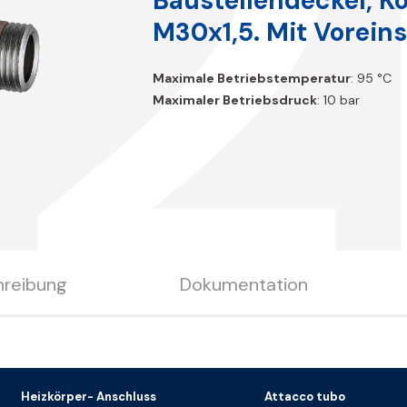
B2
Baustellendeckel, K
M30x1,5. Mit Voreins
Maximale Betriebstemperatur
: 95 °C
Maximaler Betriebsdruck
: 10 bar
hreibung
Dokumentation
Heizkörper- Anschluss
Attacco tubo