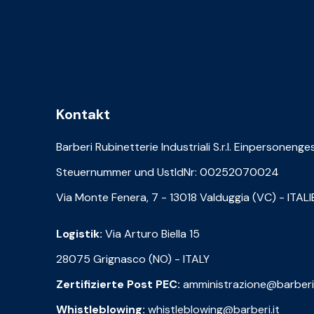
Kontakt
Barberi Rubinetterie Industriali S.r.l. Einpersonenge
Steuernummer und UstIdNr: 00252070024
Via Monte Fenera, 7 - 13018 Valduggia (VC) - ITAL
Logistik:
Via Arturo Biella 15
28075 Grignasco (NO) - ITALY
Zertifizierte Post PEC:
amministrazione@barberi
Whistleblowing:
whistleblowing@barberi.it