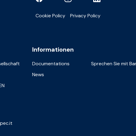
Cookie Policy
Privacy Policy
Informationen
sellschaft
Documentations
Sprechen Sie mit Bar
News
IEN
pec.it