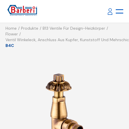
Home
Produkte
B13 Ventile Für Design-Heizkörper
Flower
Ventil Winkeleck, Anschluss Aus Kupfer, Kunststoff Und Mehrschi
B4C