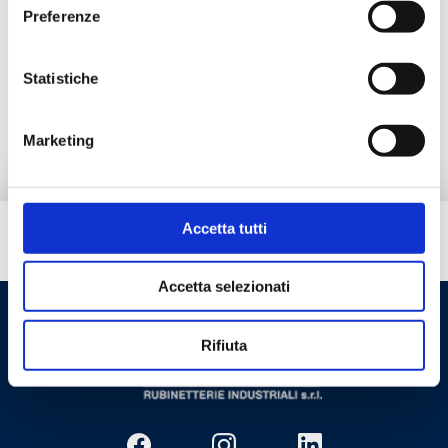
Preferenze
Alternativprodukte
Statistiche
Ersatzteile
Marketing
Accetta tutti
Brauchen Sie Hilfe?
Accetta selezionati
Rifiuta