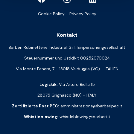
Cookie Policy
Privacy Policy
Kontakt
Barberi Rubinetterie Industriali S.r.l. Einpersonengesellschaft
Steuernummer und UstIdNr: 00252070024
Via Monte Fenera, 7 - 13018 Valduggia (VC) - ITALIEN
Logistik:
Via Arturo Biella 15
28075 Grignasco (NO) - ITALY
Zertifizierte Post PEC:
amministrazione@barberipec.it
Whistleblowing:
whistleblowing@barberi.it