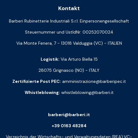
Kontakt
Barberi Rubinetterie Industriali S.r.l. Einpersonengesellschaft
Steuernummer und UstIdNr: 00252070024
Via Monte Fenera, 7 - 13018 Valduggia (VC) - ITALIEN
Logistik:
Via Arturo Biella 15
28075 Grignasco (NO) - ITALY
Zertifizierte Post PEC:
amministrazione@barberipec.it
Whistleblowing:
whistleblowing@barberi.it
barberi@barberi.it
+39 0163 48284
Verzeichnis der Wirtschafts- und Verwaltungsdaten (REA):VC-