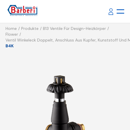
Home
Produkte
B13 Ventile Für Design-Heizkörper
Flower
Ventil Winkeleck Doppelt, Anschluss Aus Kupfer, Kunststoff Und 
B4K