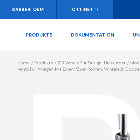
BARBERI OEM
OTTINETTI
PRODUKTE
DOKUMENTATION
UN
Home
Produkte
B13 Ventile Für Design-Heizkörper
Mono
Ventil Für Anlagen Mit Einem/zwei Rohren, Winkeleck Dopp