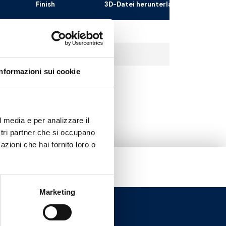
Finish
3D-Datei herunterladen
Chrom
Weiß
Informazioni sui cookie
Schwarz
l media e per analizzare il
ostri partner che si occupano
azioni che hai fornito loro o
Marketing