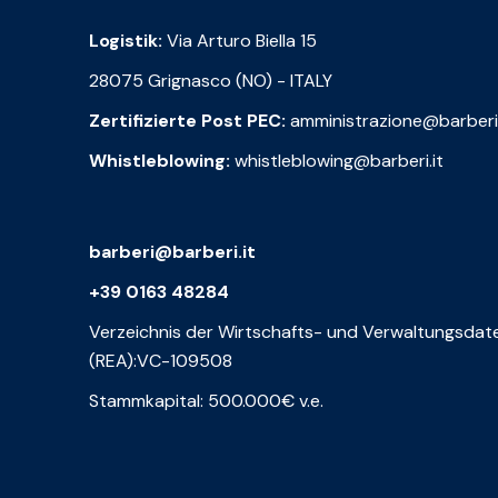
Logistik:
Via Arturo Biella 15
28075 Grignasco (NO) - ITALY
Zertifizierte Post PEC:
amministrazione@barberi
Whistleblowing:
whistleblowing@barberi.it
barberi@barberi.it
+39 0163 48284
Verzeichnis der Wirtschafts- und Verwaltungsdat
(REA):VC-109508
Stammkapital: 500.000€ v.e.