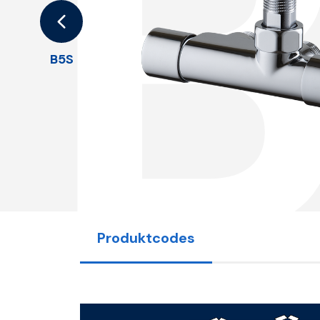
B5S
Produktcodes