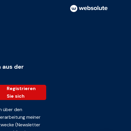
n aus der
Registrieren
Sie sich
n über den
 Verarbeitung meiner
zwecke (Newsletter