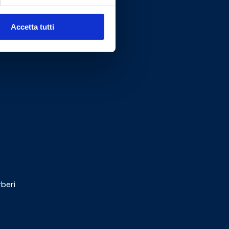
Accetta tutti
beri