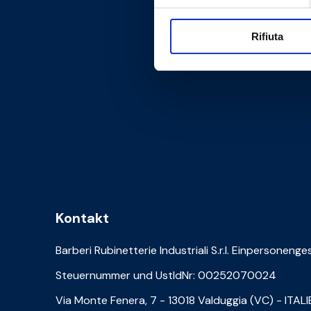
Rifiuta
Kontakt
Barberi Rubinetterie Industriali S.r.l. Einpersonenge
Steuernummer und UstIdNr: 00252070024
Via Monte Fenera, 7 - 13018 Valduggia (VC) - ITAL