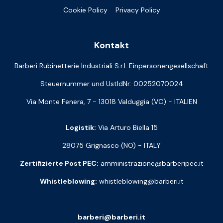
Cookie Policy
Privacy Policy
Kontakt
Barberi Rubinetterie Industriali S.r.l. Einpersonengesellschaft
Steuernummer und UstIdNr: 00252070024
Via Monte Fenera, 7 - 13018 Valduggia (VC) - ITALIEN
Logistik:
Via Arturo Biella 15
28075 Grignasco (NO) - ITALY
Zertifizierte Post PEC:
amministrazione@barberipec.it
Whistleblowing:
whistleblowing@barberi.it
barberi@barberi.it