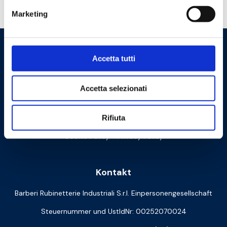
Brauchen Sie Hilfe?
Marketing
Accetta tutti
Accetta selezionati
Rifiuta
Cookie Policy
Privacy Policy
Kontakt
Barberi Rubinetterie Industriali S.r.l. Einpersonengesellschaft
Steuernummer und UstIdNr: 00252070024