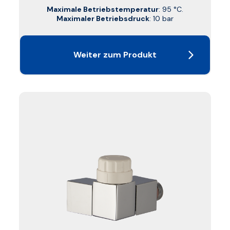
Maximale Betriebstemperatur
: 95 °C.
Maximaler Betriebsdruck
: 10 bar
Weiter zum Produkt