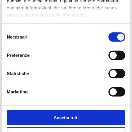
pubblicità e social media, i quali potrebbero combinarle
Maximaler Betriebsdruck
: 10 bar
con altre informazioni che hai fornito loro o che hanno
raccolto dal tuo utilizzo dei loro servizi.
Weiter zum Produkt
Selezione
Necessari
del
consenso
Preferenze
Statistiche
Marketing
Accetta tutti