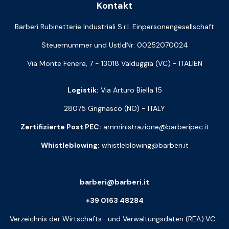
Kontakt
Barberi Rubinetterie Industriali S.r.l. Einpersonengesellschaft
Steuernummer und UstIdNr: 00252070024
Via Monte Fenera, 7 - 13018 Valduggia (VC) - ITALIEN
Logistik:
Via Arturo Biella 15
28075 Grignasco (NO) - ITALY
Zertifizierte Post PEC:
amministrazione@barberipec.it
Whistleblowing:
whistleblowing@barberi.it
barberi@barberi.it
+39 0163 48284
Verzeichnis der Wirtschafts- und Verwaltungsdaten (REA):VC-