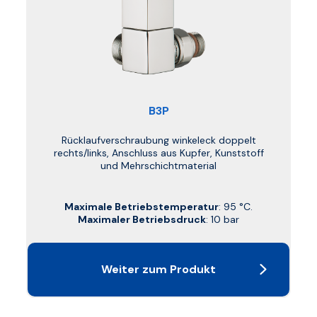
B3P
Rücklaufverschraubung winkeleck doppelt
rechts/links, Anschluss aus Kupfer, Kunststoff
und Mehrschichtmaterial
Maximale Betriebstemperatur
: 95 °C.
Maximaler Betriebsdruck
: 10 bar
Weiter zum Produkt