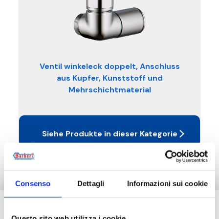
Ventil winkeleck doppelt, Anschluss
aus Kupfer, Kunststoff und
Mehrschichtmaterial
Siehe Produkte in dieser Kategorie
Consenso
Dettagli
Informazioni sui cookie
Brauchen Sie Hilfe?
Questo sito web utilizza i cookie