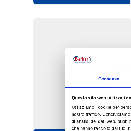
Consenso
440.I
Questo sito web utilizza i c
Utilizziamo i cookie per perso
Knopf
nostro traffico. Condividiamo 
di analisi dei dati web, pubbl
che hanno raccolto dal tuo uti