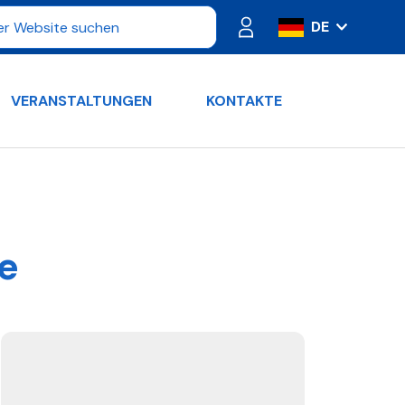
DE
IT
ES
VERANSTALTUNGEN
KONTAKTE
FR
PT
RU
EN
e