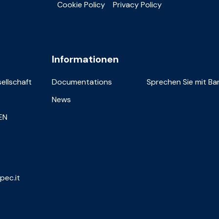
Cookie Policy
Privacy Policy
Informationen
sellschaft
Documentations
Sprechen Sie mit Bar
News
IEN
pec.it