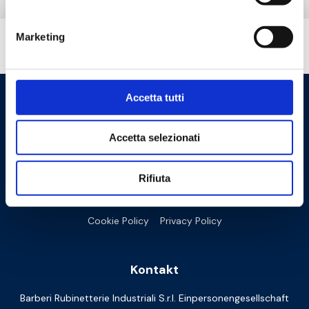
Marketing
Brauchen Sie Hilfe?
Accetta tutti
Accetta selezionati
Rifiuta
Cookie Policy
Privacy Policy
Kontakt
Barberi Rubinetterie Industriali S.r.l. Einpersonengesellschaft