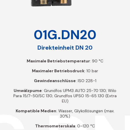
01G.DN20
Direkteinheit DN 20
Maximale Betriebstemperatur
: 90 °C
Maximaler Betriebsdruck
: 10 bar
Gewindeanschlüsse
: ISO 228-1
Umwälzpume
: Grundfos UPM3 AUTO 25-70 130; Wilo
Para 15/7-50/SC 130; Grundfos UPSO 15-65 130 (Extra
EU)
Kompatible Medien
: Wasser, Glykollösungen (max.
30%)
Thermometerskala
: 0–120 °C