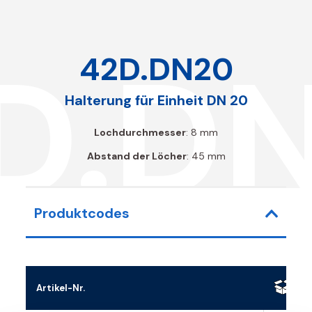
D.D
42D.DN20
Halterung für Einheit DN 20
Lochdurchmesser
: 8 mm
Abstand der Löcher
: 45 mm
Produktcodes
Artikel-Nr.