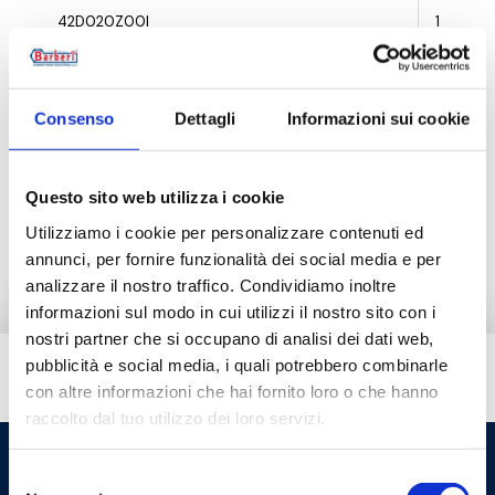
42D020Z00I
1
Consenso
Dettagli
Informazioni sui cookie
Beschreibung
Questo sito web utilizza i cookie
Dokumentation
Utilizziamo i cookie per personalizzare contenuti ed
annunci, per fornire funzionalità dei social media e per
analizzare il nostro traffico. Condividiamo inoltre
informazioni sul modo in cui utilizzi il nostro sito con i
nostri partner che si occupano di analisi dei dati web,
pubblicità e social media, i quali potrebbero combinarle
Brauchen Sie Hilfe?
con altre informazioni che hai fornito loro o che hanno
raccolto dal tuo utilizzo dei loro servizi.
Selezione