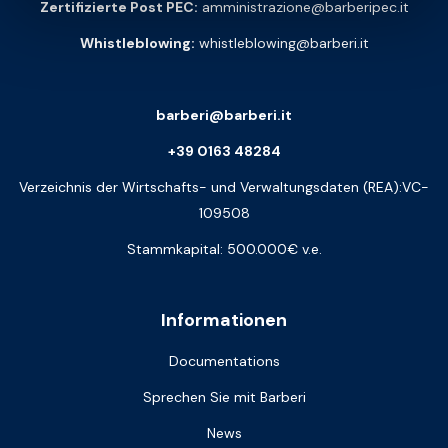
Zertifizierte Post PEC:
amministrazione@barberipec.it
Whistleblowing:
whistleblowing@barberi.it
barberi@barberi.it
+39 0163 48284
Verzeichnis der Wirtschafts- und Verwaltungsdaten (REA):VC-
109508
Stammkapital: 500.000€ v.e.
Informationen
Documentations
Sprechen Sie mit Barberi
News