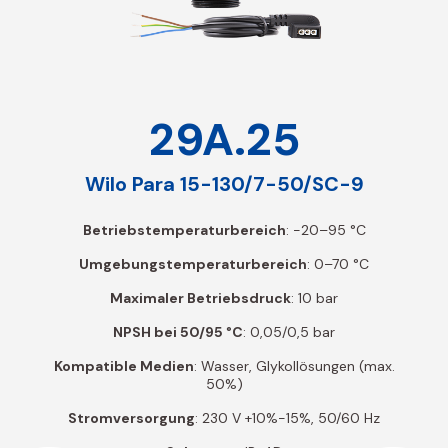
29A.25
Wilo Para 15-130/7-50/SC-9
Betriebstemperaturbereich
: -20–95 °C
Umgebungstemperaturbereich
: 0–70 °C
Maximaler Betriebsdruck
: 10 bar
NPSH bei 50/95 °C
: 0,05/0,5 bar
Kompatible Medien
: Wasser, Glykollösungen (max.
50%)
Stromversorgung
: 230 V +10%-15%, 50/60 Hz