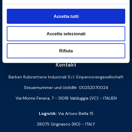
Accetta tutti
Accetta selezionati
Cookie Policy
Privacy Policy
Rifiuta
Kontakt
Barberi Rubinetterie Industriali S.r.l. Einpersonengesellschaft
Steuernummer und UstIdNr: 00252070024
Via Monte Fenera, 7 - 13018 Valduggia (VC) - ITALIEN
Logistik:
Via Arturo Biella 15
28075 Grignasco (NO) - ITALY