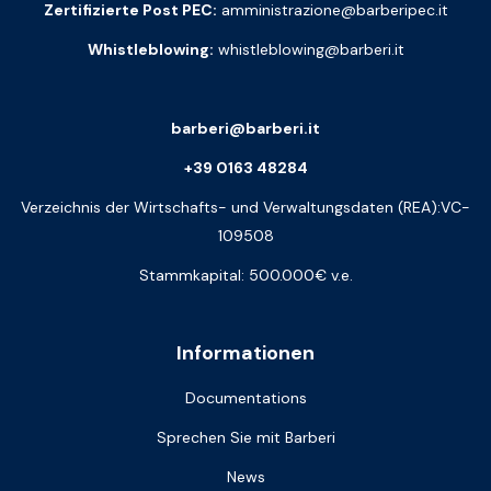
Zertifizierte Post PEC:
amministrazione@barberipec.it
Whistleblowing:
whistleblowing@barberi.it
barberi@barberi.it
+39 0163 48284
Verzeichnis der Wirtschafts- und Verwaltungsdaten (REA):VC-
109508
Stammkapital: 500.000€ v.e.
Informationen
Documentations
Sprechen Sie mit Barberi
News