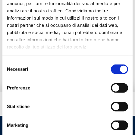
Beschreibung
annunci, per fornire funzionalità dei social media e per
analizzare il nostro traffico. Condividiamo inoltre
informazioni sul modo in cui utilizzi il nostro sito con i
Dokumentation
nostri partner che si occupano di analisi dei dati web,
pubblicità e social media, i quali potrebbero combinarle
con altre informazioni che hai fornito loro o che hanno
Alternativprodukte
raccolto dal tuo utilizzo dei loro servizi.
Ersatzteile
Selezione
Necessari
del
consenso
Preferenze
Brauchen Sie Hilfe?
Statistiche
Marketing