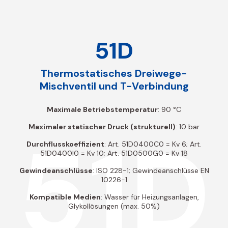
51D
Thermostatisches Dreiwege-
Mischventil und T-Verbindung
Maximale Betriebstemperatur
: 90 °C
51D
Maximaler statischer Druck (strukturell)
: 10 bar
Durchflusskoeffizient
: Art. 51D0400C0 = Kv 6; Art.
51D0400I0 = Kv 10; Art. 51D0500G0 = Kv 18
Gewindeanschlüsse
: ISO 228-1; Gewindeanschlüsse EN
10226-1
Kompatible Medien
: Wasser für Heizungsanlagen,
Glykollösungen (max. 50%)