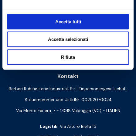
Accetta tutti
Accetta selezionati
Cookie Policy
Privacy Policy
Rifiuta
Kontakt
Barberi Rubinetterie Industriali S.r.l. Einpersonengesellschaft
Steuernummer und UstIdNr: 00252070024
Via Monte Fenera, 7 - 13018 Valduggia (VC) - ITALIEN
Logistik:
Via Arturo Biella 15