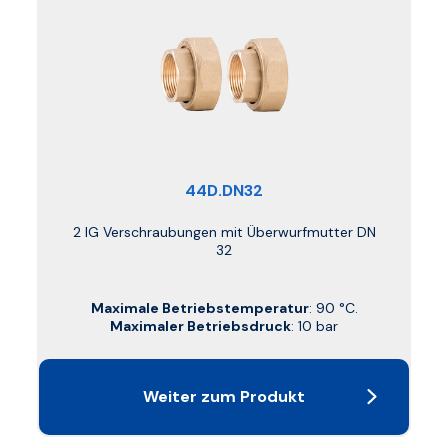
44D.DN32
2 IG Verschraubungen mit Überwurfmutter DN
32
Maximale Betriebstemperatur
: 90 °C.
Maximaler Betriebsdruck
: 10 bar
Weiter zum Produkt