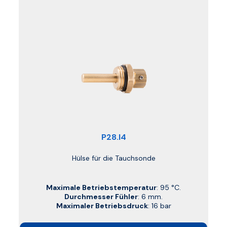
P28.I4
Hülse für die Tauchsonde
Maximale Betriebstemperatur
: 95 °C.
Durchmesser Fühler
: 6 mm.
Maximaler Betriebsdruck
: 16 bar