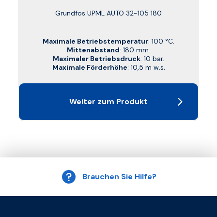
Grundfos UPML AUTO 32-105 180
Maximale Betriebstemperatur
: 100 °C.
Mittenabstand
: 180 mm.
Maximaler Betriebsdruck
: 10 bar.
Maximale Förderhöhe
: 10,5 m w.s.
Weiter zum Produkt
Brauchen Sie Hilfe?