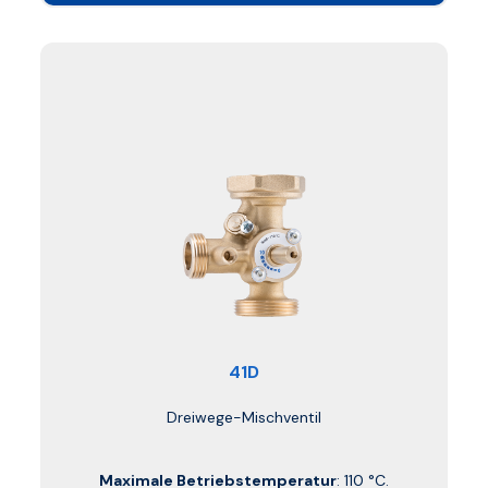
41D
Dreiwege-Mischventil
Maximale Betriebstemperatur
: 110 °C.