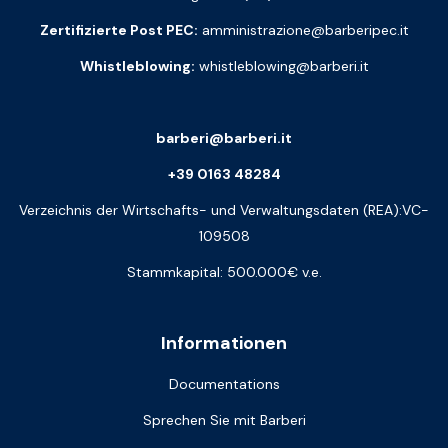
Zertifizierte Post PEC:
amministrazione@barberipec.it
Whistleblowing:
whistleblowing@barberi.it
barberi@barberi.it
+39 0163 48284
Verzeichnis der Wirtschafts- und Verwaltungsdaten (REA):VC-
109508
Stammkapital: 500.000€ v.e.
Informationen
Documentations
Sprechen Sie mit Barberi