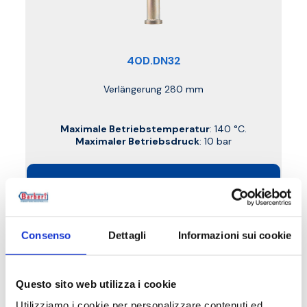
40D.DN32
Verlängerung 280 mm
Maximale Betriebstemperatur
: 140 °C.
Maximaler Betriebsdruck
: 10 bar
Weiter zum Produkt
Consenso
Dettagli
Informazioni sui cookie
Questo sito web utilizza i cookie
Utilizziamo i cookie per personalizzare contenuti ed