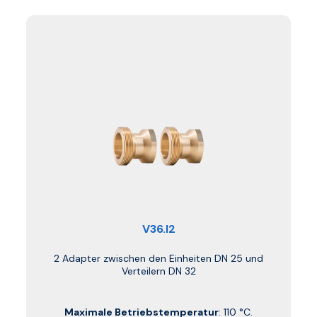
V36.I2
2 Adapter zwischen den Einheiten DN 25 und
Verteilern DN 32
Maximale Betriebstemperatur
: 110 °C.