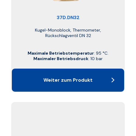
37D.DN32
Kugel-Monoblock, Thermometer,
Rückschlagventil DN 32
Maximale Betriebstemperatur
: 95 °C.
Maximaler Betriebsdruck
: 10 bar
Weiter zum Produkt