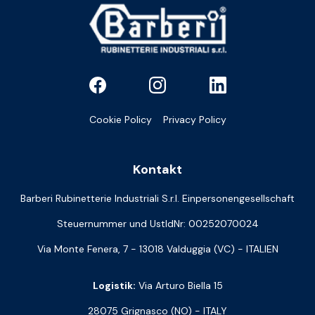
Cookie Policy
Privacy Policy
Kontakt
Barberi Rubinetterie Industriali S.r.l. Einpersonengesellschaft
Steuernummer und UstIdNr: 00252070024
Via Monte Fenera, 7 - 13018 Valduggia (VC) - ITALIEN
Logistik:
Via Arturo Biella 15
28075 Grignasco (NO) - ITALY