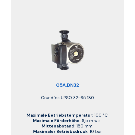
05A.DN32
Grundfos UPSO 32-65 180
Maximale Betriebstemperatur
: 100 °C.
Maximale Förderhöhe
: 6,5 m w.s..
Mittenabstand
: 180 mm.
Maximaler Betriebsdruck
: 10 bar