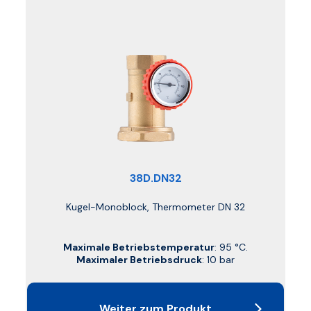
38D.DN32
Kugel-Monoblock, Thermometer DN 32
Maximale Betriebstemperatur
: 95 °C.
Maximaler Betriebsdruck
: 10 bar
Weiter zum Produkt