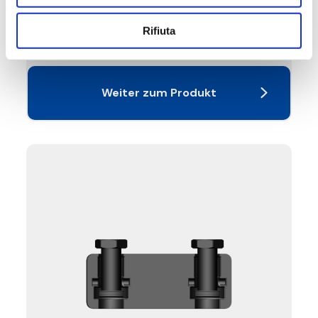
Maximale Betriebstemperatur
: 95 °C.
Maximaler Betriebsdruck
: 10 bar
Mit motorisierbaren Stationen DN 40 und DN
Rifiuta
50 kombinierbar
Weiter zum Produkt