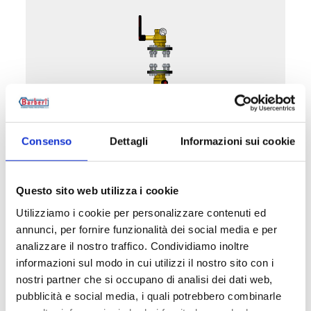
52D050.01
Consenso
Dettagli
Informazioni sui cookie
Geflanschte Kugelabsperrventile DN 50 PN 16
für den Pumpenanschluss
Questo sito web utilizza i cookie
Utilizziamo i cookie per personalizzare contenuti ed
Maximale Betriebstemperatur
: 95 °C.
annunci, per fornire funzionalità dei social media e per
Maximaler Betriebsdruck
: 10 bar
analizzare il nostro traffico. Condividiamo inoltre
informazioni sul modo in cui utilizzi il nostro sito con i
nostri partner che si occupano di analisi dei dati web,
Weiter zum Produkt
pubblicità e social media, i quali potrebbero combinarle