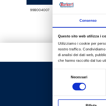
99B004007
Consenso
Questo sito web utilizza i c
Utilizziamo i cookie per perso
nostro traffico. Condividiamo 
di analisi dei dati web, pubbl
che hanno raccolto dal tuo uti
Selezione
Necessari
del
consenso
Rifiuta