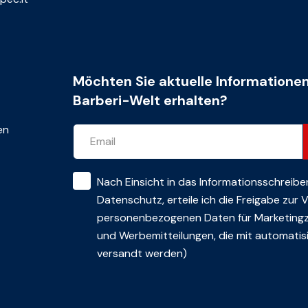
Möchten Sie aktuelle Informatione
Barberi-Welt erhalten?
en
Nach Einsicht in das
Informationsschreibe
Datenschutz
, erteile ich die Freigabe zur
personenbezogenen Daten für Marketing
und Werbemitteilungen, die mit automatisi
versandt werden)