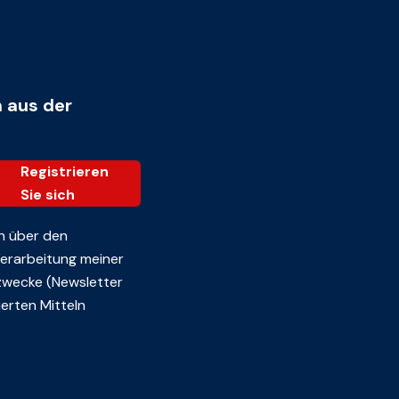
n aus der
Registrieren
Sie sich
n über den
 Verarbeitung meiner
zwecke (Newsletter
erten Mitteln