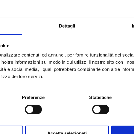
1
-
Dettagli
ookie
nalizzare contenuti ed annunci, per fornire funzionalità dei socia
inoltre informazioni sul modo in cui utilizzi il nostro sito con i n
Brauchen Sie Hilfe?
icità e social media, i quali potrebbero combinarle con altre inform
lizzo dei loro servizi.
Preferenze
Statistiche
Accetta selezionati