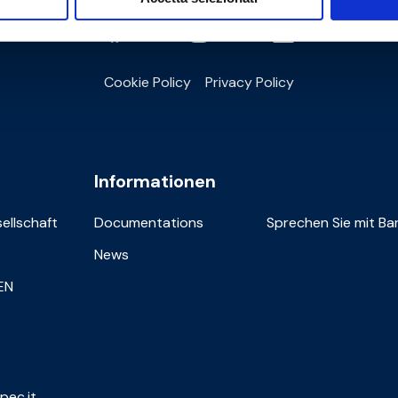
Cookie Policy
Privacy Policy
Informationen
sellschaft
Documentations
Sprechen Sie mit Bar
News
IEN
pec.it