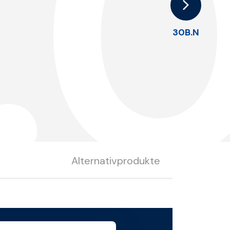
.
30B.N
Alternativprodukte
 herunterladen