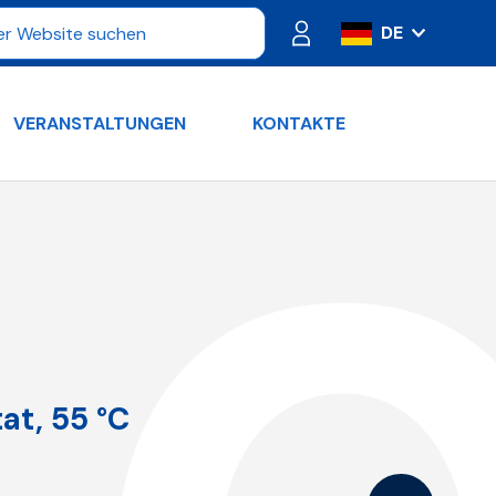
DE
IT
ES
VERANSTALTUNGEN
KONTAKTE
FR
PT
RU
EN
at, 55 °C