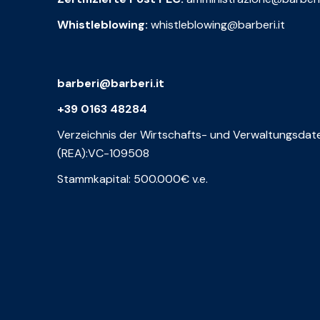
Whistleblowing:
whistleblowing@barberi.it
barberi@barberi.it
+39 0163 48284
Verzeichnis der Wirtschafts- und Verwaltungsdat
(REA):VC-109508
Stammkapital: 500.000€ v.e.