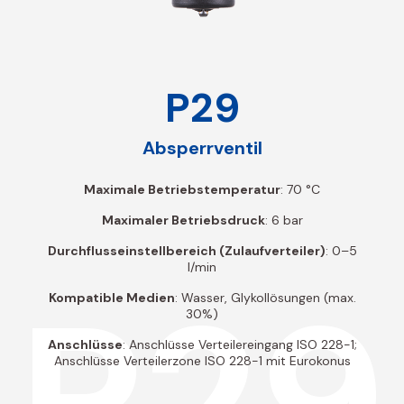
P29
Absperrventil
Maximale Betriebstemperatur
: 70 °C
Maximaler Betriebsdruck
: 6 bar
Durchflusseinstellbereich (Zulaufverteiler)
: 0–5
l/min
P29
Kompatible Medien
: Wasser, Glykollösungen (max.
30%)
Anschlüsse
: Anschlüsse Verteilereingang ISO 228-1;
Anschlüsse Verteilerzone ISO 228-1 mit Eurokonus