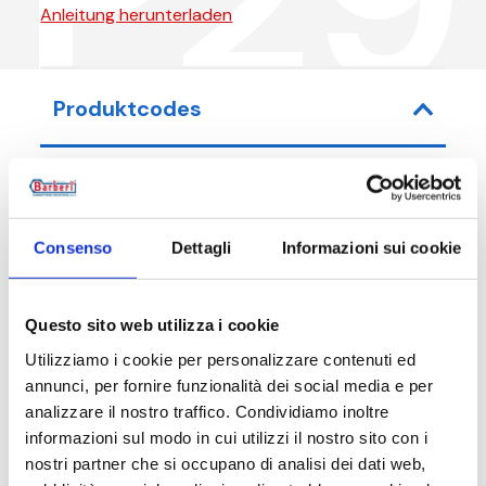
Anleitung herunterladen
Produktcodes
Artikel-Nr.
Maß
Consenso
Dettagli
Informazioni sui cookie
P290150001I
G 1/2 M
Questo sito web utilizza i cookie
Utilizziamo i cookie per personalizzare contenuti ed
annunci, per fornire funzionalità dei social media e per
Beschreibung
analizzare il nostro traffico. Condividiamo inoltre
informazioni sul modo in cui utilizzi il nostro sito con i
nostri partner che si occupano di analisi dei dati web,