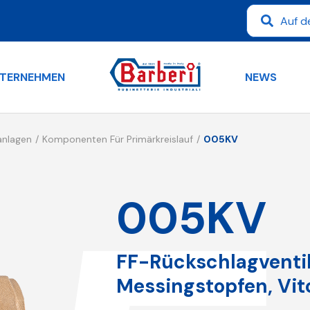
TERNEHMEN
NEWS
anlagen
Komponenten Für Primärkreislauf
005KV
005KV
FF-Rückschlagventil
Messingstopfen, Vi