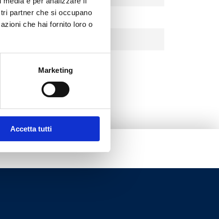
l media e per analizzare il
ostri partner che si occupano
azioni che hai fornito loro o
Marketing
Accetta tutti