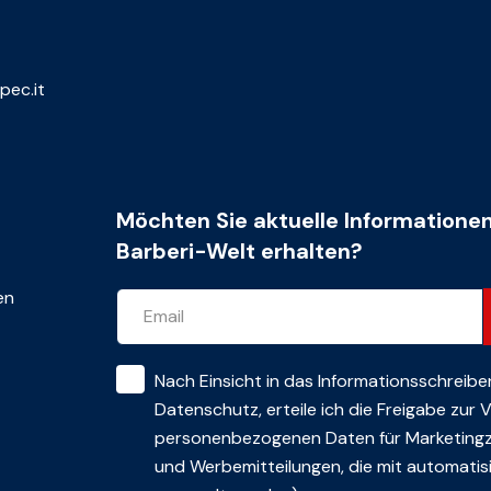
pec.it
Möchten Sie aktuelle Informatione
Barberi-Welt erhalten?
en
Nach Einsicht in das
Informationsschreibe
Datenschutz
, erteile ich die Freigabe zur
personenbezogenen Daten für Marketing
und Werbemitteilungen, die mit automatisi