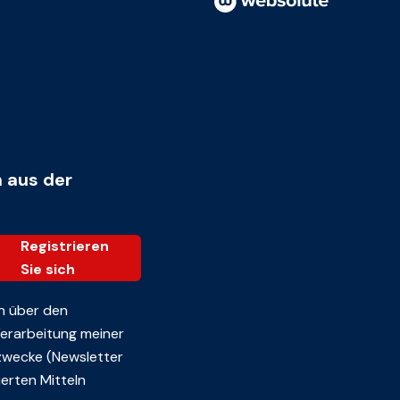
n aus der
Registrieren
Sie sich
n über den
 Verarbeitung meiner
zwecke (Newsletter
erten Mitteln