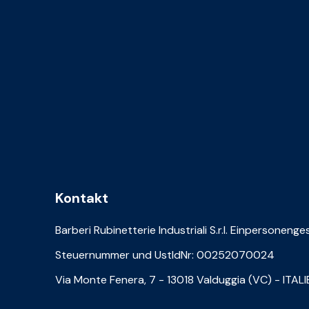
Kontakt
Barberi Rubinetterie Industriali S.r.l. Einpersonenge
Steuernummer und UstIdNr: 00252070024
Via Monte Fenera, 7 - 13018 Valduggia (VC) - ITAL