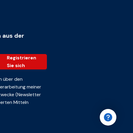
n aus der
Registrieren
Sie sich
n über den
 Verarbeitung meiner
zwecke (Newsletter
erten Mitteln