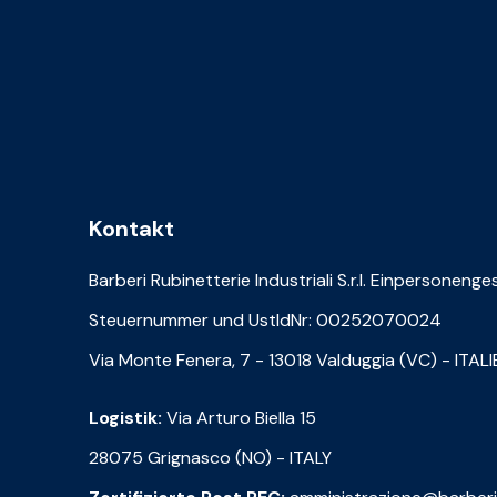
Kontakt
Barberi Rubinetterie Industriali S.r.l. Einpersonenge
Steuernummer und UstIdNr: 00252070024
Via Monte Fenera, 7 - 13018 Valduggia (VC) - ITAL
Logistik:
Via Arturo Biella 15
28075 Grignasco (NO) - ITALY