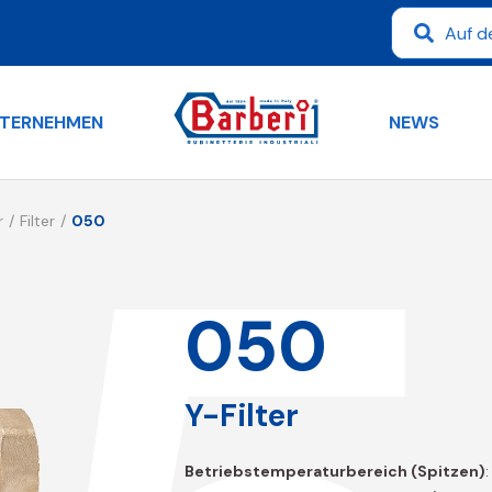
TERNEHMEN
NEWS
r
Filter
050
050
Y-Filter
Betriebstemperaturbereich (Spitzen)