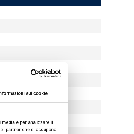
Informazioni sui cookie
l media e per analizzare il
ostri partner che si occupano