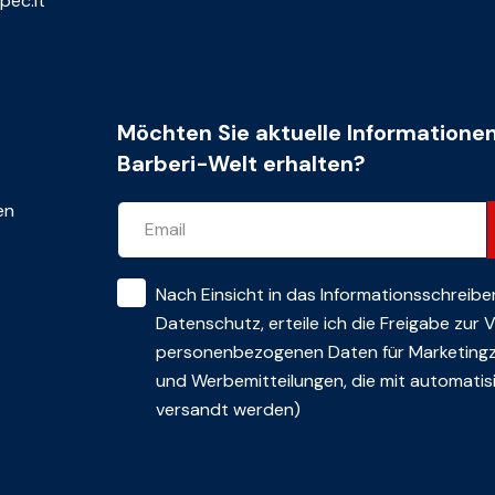
pec.it
Möchten Sie aktuelle Informatione
Barberi-Welt erhalten?
en
Nach Einsicht in das
Informationsschreibe
Datenschutz
, erteile ich die Freigabe zur
personenbezogenen Daten für Marketing
und Werbemitteilungen, die mit automatisi
versandt werden)