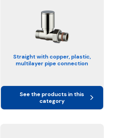
Straight with copper, plastic,
multilayer pipe connection
See the products in this
category