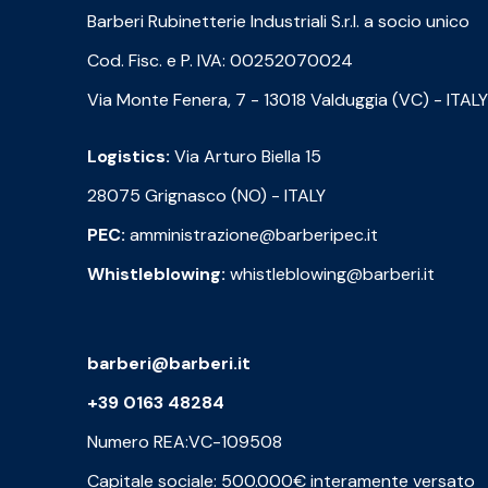
Barberi Rubinetterie Industriali S.r.l. a socio unico
Cod. Fisc. e P. IVA: 00252070024
Via Monte Fenera, 7 - 13018 Valduggia (VC) - ITALY
Logistics:
Via Arturo Biella 15
28075 Grignasco (NO) - ITALY
PEC:
amministrazione@barberipec.it
Whistleblowing:
whistleblowing@barberi.it
barberi@barberi.it
+39 0163 48284
Numero REA:VC-109508
Capitale sociale: 500.000€ interamente versato