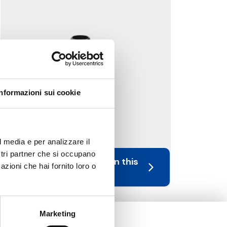
Informazioni sui cookie
Accessories
l media e per analizzare il
ostri partner che si occupano
See the products in this
azioni che hai fornito loro o
category
Marketing