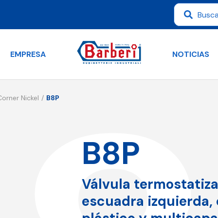
EMPRESA
NOTICIAS
Corner Nickel
B8P
B8P
Válvula termostatiza
escuadra izquierda,