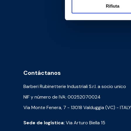
Rifiuta
Contáctanos
Barberi Rubinetterie Industriali S.r.l. a socio unico
NIF y número de IVA: 00252070024
Via Monte Fenera, 7 - 13018 Valduggia (VC) - ITALY
Sede de logística:
Via Arturo Biella 15