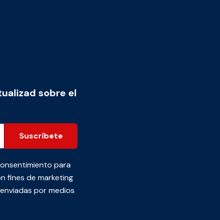
tualizad sobre el
Suscríbete
consentimiento para
n fines de marketing
s enviadas por medios