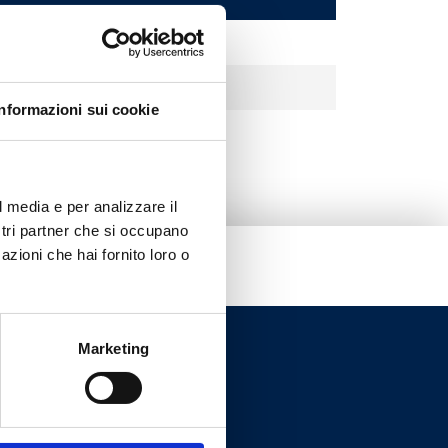
Níquel arenado
Níquel arenado
Informazioni sui cookie
l media e per analizzare il
ostri partner che si occupano
azioni che hai fornito loro o
Marketing