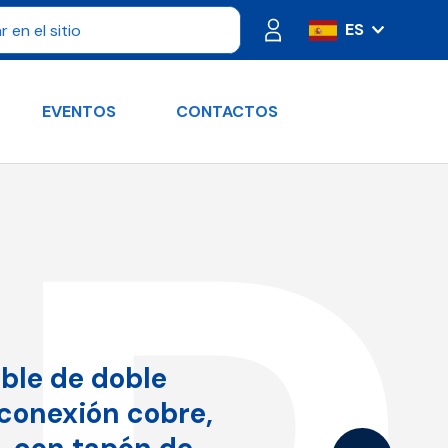
ES
IT
FR
EVENTOS
CONTACTOS
PT
DE
RU
EN
ble de doble
 conexión cobre,