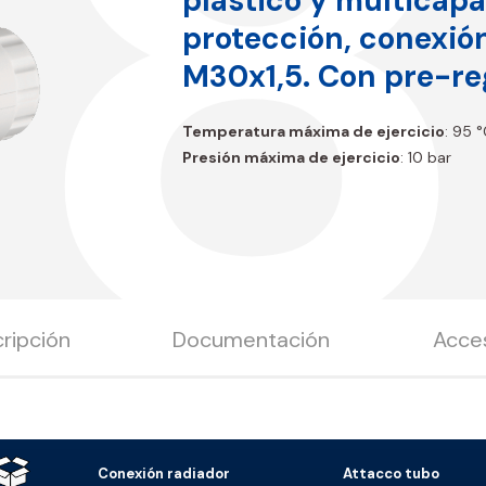
B8
plástico y multicapa
protección, conexió
M30x1,5. Con pre-re
Temperatura máxima de ejercicio
: 95 
Presión máxima de ejercicio
: 10 bar
ripción
Documentación
Acce
Conexión radiador
Attacco tubo