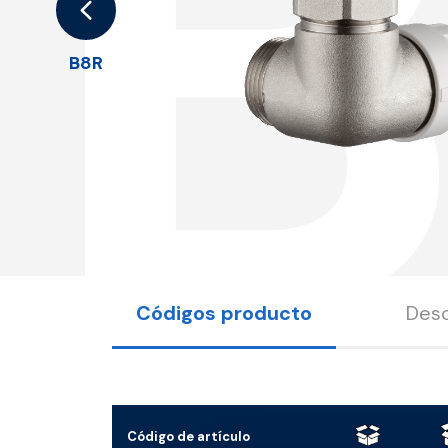
B8R
Códigos producto
Desc
Código de artículo