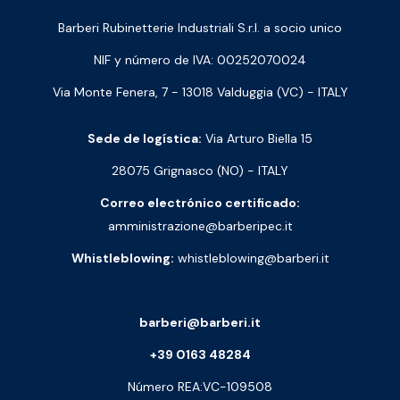
Barberi Rubinetterie Industriali S.r.l. a socio unico
NIF y número de IVA: 00252070024
Via Monte Fenera, 7 - 13018 Valduggia (VC) - ITALY
Sede de logística:
Via Arturo Biella 15
28075 Grignasco (NO) - ITALY
Correo electrónico certificado:
amministrazione@barberipec.it
Whistleblowing:
whistleblowing@barberi.it
barberi@barberi.it
+39 0163 48284
Número REA:VC-109508