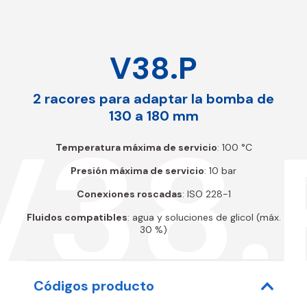
V38.P
2 racores para adaptar la bomba de
130 a 180 mm
V38.
Temperatura máxima de servicio
: 100 °C
Presión máxima de servicio
: 10 bar
Conexiones roscadas
: ISO 228-1
Fluidos compatibles
: agua y soluciones de glicol (máx.
30 %)
Códigos producto