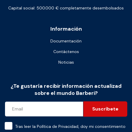
Capital social: 500.000 € completamente desembolsados
Información
Documentación
Contáctenos
Noticias
¿Te gustaría recibir información actualizad
sobre el mundo Barberi?
Suscríbete
Tras leer la
Política de Privacidad
, doy mi consentimiento