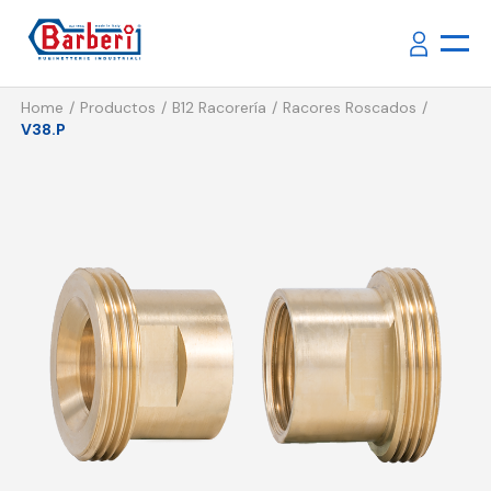
Home
Productos
B12 Racorería
Racores Roscados
V38.P