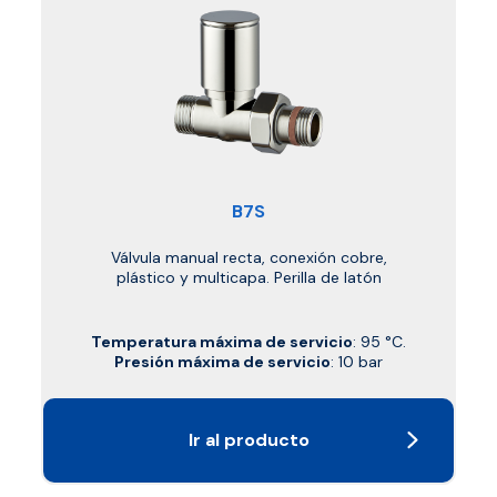
B7S
Válvula manual recta, conexión cobre,
plástico y multicapa. Perilla de latón
Temperatura máxima de servicio
: 95 °C.
Presión máxima de servicio
: 10 bar
Ir al producto