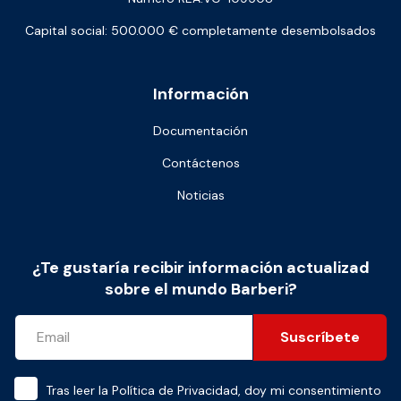
Capital social: 500.000 € completamente desembolsados
Información
Documentación
Contáctenos
Noticias
¿Te gustaría recibir información actualizad
sobre el mundo Barberi?
Suscríbete
Tras leer la
Política de Privacidad
, doy mi consentimiento