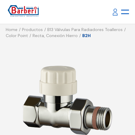
Home
Productos
B13 Válvulas Para Radiadores Toalleros
Color Point
Recta, Conexión Hierro
B2H