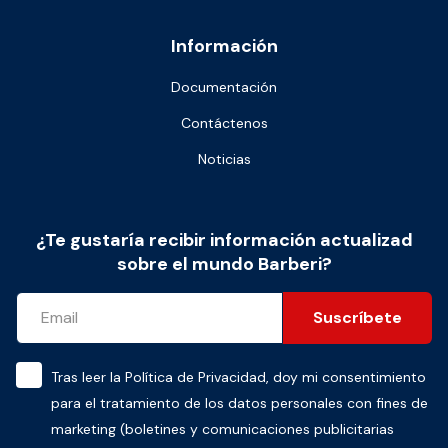
Información
Documentación
Contáctenos
Noticias
¿Te gustaría recibir información actualizad
sobre el mundo Barberi?
Suscríbete
Tras leer la
Política de Privacidad
, doy mi consentimiento
para el tratamiento de los datos personales con fines de
marketing (boletines y comunicaciones publicitarias