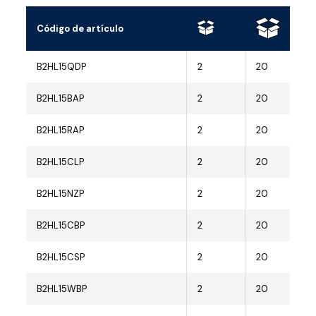
Código de artículo
B2HL15QDP
2
20
B2HL15BAP
2
20
B2HL15RAP
2
20
B2HL15CLP
2
20
B2HL15NZP
2
20
B2HL15CBP
2
20
B2HL15CSP
2
20
B2HL15WBP
2
20