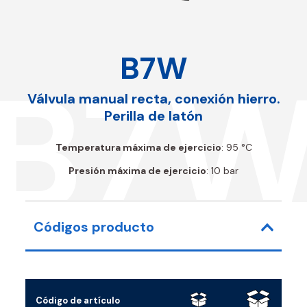
B7W
B7
Válvula manual recta, conexión hierro.
Perilla de latón
Temperatura máxima de ejercicio
: 95 °C
Presión máxima de ejercicio
: 10 bar
Códigos producto
Código de artículo