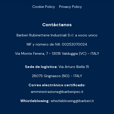
Cookie Policy
Privacy Policy
Contáctanos
Barberi Rubinetterie Industriali S.r.l. a socio unico
NIF y número de IVA: 00252070024
Via Monte Fenera, 7 - 13018 Valduggia (VC) - ITALY
Sede de logística:
Via Arturo Biella 15
28075 Grignasco (NO) - ITALY
Correo electrónico certificado:
amministrazione@barberipec.it
Whistleblowing:
whistleblowing@barberi.it