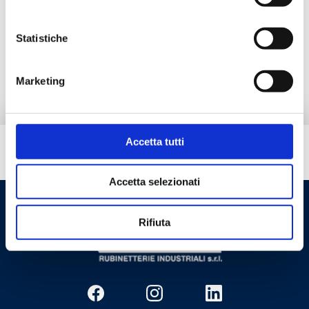
Productos alternativos
Statistiche
Pieza de repuesto
Marketing
Accetta tutti
¿Necesitas ayuda?
Accetta selezionati
Rifiuta