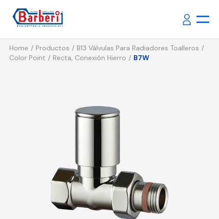
Home
Productos
B13 Válvulas Para Radiadores Toalleros
Color Point
Recta, Conexión Hierro
B7W