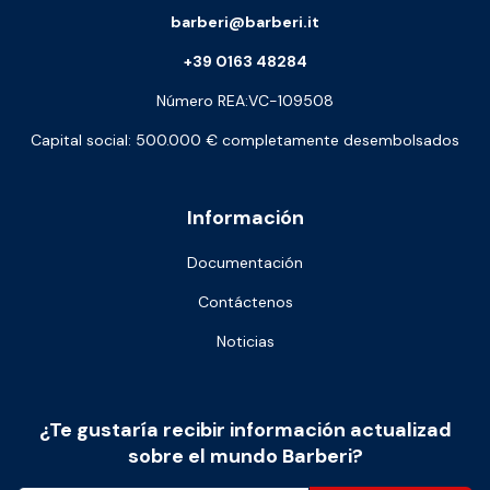
barberi@barberi.it
+39 0163 48284
Número REA:VC-109508
Capital social: 500.000 € completamente desembolsados
Información
Documentación
Contáctenos
Noticias
¿Te gustaría recibir información actualizad
sobre el mundo Barberi?